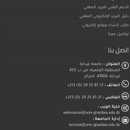
الدعم التقني للبريد المهني
دليل البريد الإلكتروني المهني
طلب إنشاء موقع إلكتروني
تواصل معنا
اتصل بنا
العنوان :
جامعة غرداية
المنطقة العلمية، ص ب 455
غرداية، 47000، الجزائر
الهاتف :
12 81 25 29 (0) 213+
الفاكس :
21 81 25 29 (0) 213+
خلية الويب :
webmaster@univ-ghardaia.edu.dz
إدارة الجامعة :
rectorat@univ-ghardaia.edu.dz