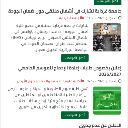
أكمل القراءة »
جامعة غرداية تشارك في أشغال ملتقى حول ضمان الجودة
26 يوليو 2026 - 11:33
جامعة غرداية
شاركت جامعة غرداية ممثلة في عضو خلية
ضمان الجودة أ.د/ عبد الرحمان باباواعمر، في
أشغال الملتقى الصيفي الرابع لإيناس (INAS)
المنظم تحت عنوان: «ضمان الجودة في
الجامعة الجزائرية: تطبيق معيار…
أكمل القراءة »
إعلان بخصوص طلبات إعادة الإدماج للموسم الجامعي
2026/2027
20 يوليو 2026 - 17:12
كلية علوم الطبيعة والحياة وعلوم الأرض
تنهي كلية علوم الطبيعة و الحياة و علوم الأرض
إلى علم الطلبة المنقطعين أو المتخلين عن
الدراسة أنه تم فتح فترة إيداع ملفات طلبات
إعادة الإدماج للالتحاق بالتكوين في طوري…
أكمل القراءة »
الاعلان عن عدم جدوى