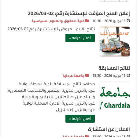
إعلان المنح المؤقت للإستشارة رقم: 02-2026/03
16 يوليو 2026 - 10:30
كلية الحقوق والعلوم السياسية
نتائج تقييم العروض للإستشارة رقم:02-2026/03
أكمل القراءة »
نتائج المسابقة
15 يوليو 2026 - 15:30
جامعة غرداية
محاضر نتائج المسابقة بلدية العطف ولاية
غردايةتنزيل مديرية التعمير والهندسة المعمارية
والبناء عين صالحتنزيل بلدية بونورة ولاية
غردايةتنزيل مديرية الادارة المحلية لولاية
غردايةتنزيل إعلانتنزيل
أكمل القراءة »
الاعلان عن استشارة