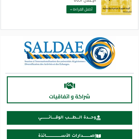
الإعلان ادناه
أكمل القراءة »
شراكة و اتفاقيات
وحــــدة الــــطـــــب الوقــــــائــــــــــــي
إصـــــــــــدارات الأســــــــــــــــــــــــاتذة