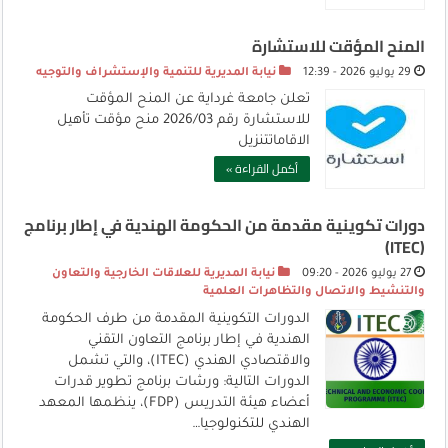
المنح المؤقت للاستشارة
29 يوليو 2026 - 12:39
نيابة المديرية للتنمية والإستشراف والتوجيه
تعلن جامعة غرداية عن المنح المؤقت
للاستشارة رقم 2026/03 منح مؤقت تأهيل
الاقاماتتنزيل
أكمل القراءة »
دورات تكوينية مقدمة من الحكومة الهندية في إطار برنامج
(ITEC)
27 يوليو 2026 - 09:20
نيابة المديرية للعلاقات الخارجية والتعاون
والتنشيط والاتصال والتظاهرات العلمية
الدورات التكوينية المقدمة من طرف الحكومة
الهندية في إطار برنامج التعاون التقني
والاقتصادي الهندي (ITEC)، والتي تشمل
الدورات التالية: ورشات برنامج تطوير قدرات
أعضاء هيئة التدريس (FDP)، ينظمها المعهد
الهندي للتكنولوجيا…