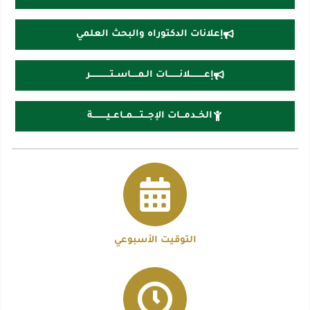
إعلانات الدكتوراه والبحث العلمي
إعــــــــــلانــــــــات الـمـــــاســتــــــــــــــر
الخــدمـــات الإجـــتـــــمــاعــيــــــــــة
التوقيت الأسبوعي