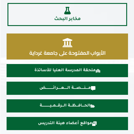
مخابر البحث
الأبواب المفتوحة على جامعة غرداية
ملحقة المدرسة العليا للأساتذة
مــــنـــــصــــة الـــــعـــــرائــــــــــــض
الحــــافـــظـــة الـــرقـــمــيـــــــــــــة
مواقع أعضاء هيئة التدريس