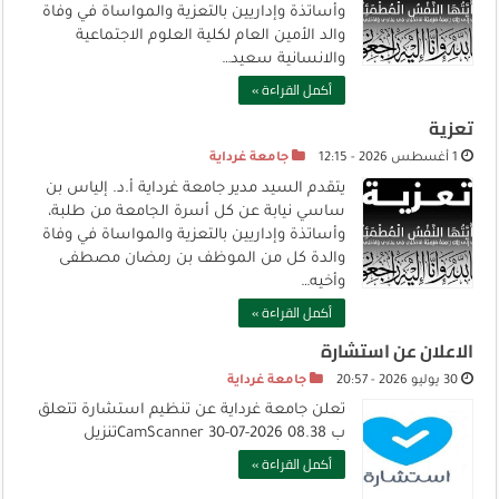
وأساتذة وإداريين بالتعزية والمواساة في وفاة
والد الأمين العام لكلية العلوم الاجتماعية
والانسانية سعيد…
أكمل القراءة »
تعزية
1 أغسطس 2026 - 12:15
جامعة غرداية
يتقدم السيد مدير جامعة غرداية أ.د. إلياس بن
ساسي نيابة عن كل أسرة الجامعة من طلبة،
وأساتذة وإداريين بالتعزية والمواساة في وفاة
والدة كل من الموظف بن رمضان مصطفى
وأخيه…
أكمل القراءة »
الاعلان عن استشارة
30 يوليو 2026 - 20:57
جامعة غرداية
تعلن جامعة غرداية عن تنظيم استشارة تتعلق
ب CamScanner 30-07-2026 08.38تنزيل
أكمل القراءة »