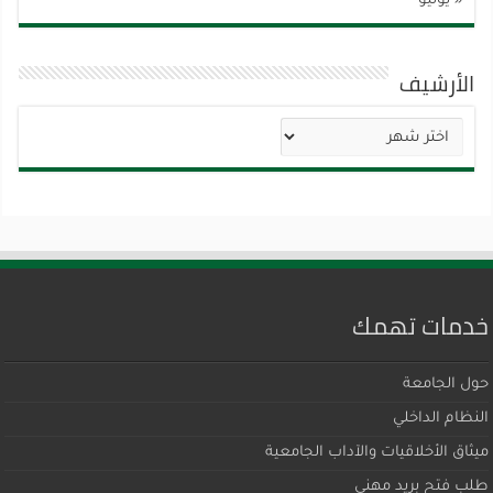
« يوليو
الأرشيف
الأرشيف
خدمات تهمك
حول الجامعة
النظام الداخلي
ميثاق اﻷخلاقيات والآداب الجامعية
طلب فتح بريد مهني