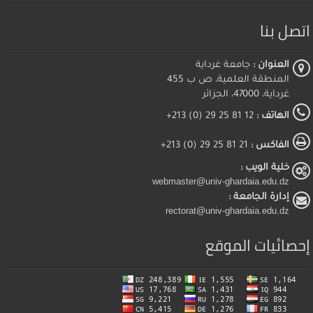
اتصل بنا
العنوان :
جامعة غرداية
المنطقة العلمية، ص ب 455
غرداية، 47000، الجزائر
الهاتف :
12 81 25 29 (0) 213+
الفاكس :
21 81 25 29 (0) 213+
خلية الويب :
webmaster@univ-ghardaia.edu.dz
إدارة الجامعة :
rectorat@univ-ghardaia.edu.dz
إحصائيات الموقع