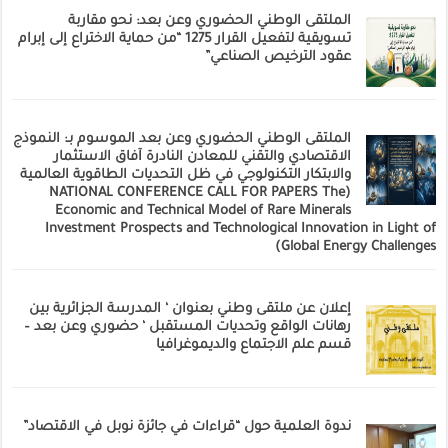
الملتقى الوطني الحضوري وعن بعد: نحو مقاربة
تسويقية لتفعيل القرار 1275 “من حماية الاختراع إلى إبرام
عقود الترخيص الصناعي”
الملتقى الوطني الحضوري وعن بعد الموسوم بـ: النموذج
الاقتصادي والتقني للمعادن النادرة آفاق الاستثمار
والابتكار التكنولوجي في ظل التحديات الطاقوية العالمية
(NATIONAL CONFERENCE CALL FOR PAPERS The
Economic and Technical Model of Rare Minerals
Investment Prospects and Technological Innovation in Light of
Global Energy Challenges)
إعلان عن ملتقى وطني بعنوان ‘ المدرسة الجزائرية بين
رهانات الواقع وتحديات المستقبل ‘ حضوري وعن بعد –
قسم علم الاجتماع والديموغرافيا
ندوة العلمية حول “قراءات في جائزة نوبل في الاقتصاد”