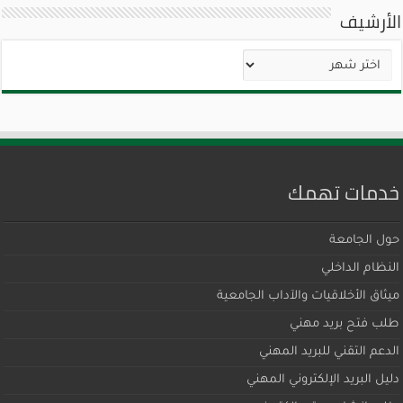
الأرشيف
الأرشيف
خدمات تهمك
حول الجامعة
النظام الداخلي
ميثاق اﻷخلاقيات والآداب الجامعية
طلب فتح بريد مهني
الدعم التقني للبريد المهني
دليل البريد الإلكتروني المهني