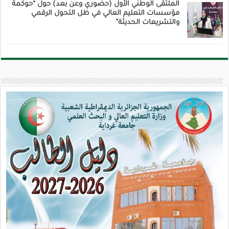
الملتقى الوطني الأول (حضوري وعن بعد) حول “حوكمة
مؤسسات التعليم العالي في ظل التحول الرقمي
والتشريعات الحديثة”