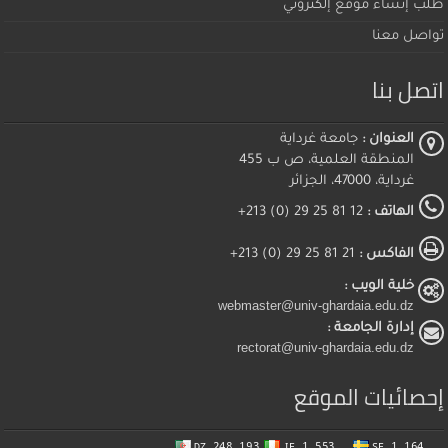
طلب إنشاء موقع إلكتروني
تواصل معنا
اتصل بنا
العنوان :
جامعة غرداية
المنطقة العلمية، ص ب 455
غرداية، 47000، الجزائر
الهاتف :
12 81 25 29 (0) 213+
الفاكس :
21 81 25 29 (0) 213+
خلية الويب :
webmaster@univ-ghardaia.edu.dz
إدارة الجامعة :
rectorat@univ-ghardaia.edu.dz
إحصائيات الموقع