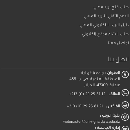
طلب فتح بريد مهني
الدعم التقني للبريد المهني
دليل البريد الإلكتروني المهني
طلب إنشاء موقع إلكتروني
تواصل معنا
اتصل بنا
العنوان :
جامعة غرداية
المنطقة العلمية، ص ب 455
غرداية، 47000، الجزائر
الهاتف :
12 81 25 29 (0) 213+
الفاكس :
21 81 25 29 (0) 213+
خلية الويب :
webmaster@univ-ghardaia.edu.dz
إدارة الجامعة :