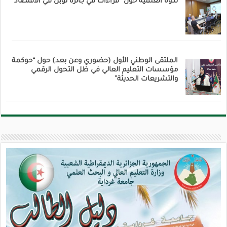
ندوة العلمية حول “قراءات في جائزة نوبل في الاقتصاد”
الملتقى الوطني الأول (حضوري وعن بعد) حول “حوكمة
مؤسسات التعليم العالي في ظل التحول الرقمي
والتشريعات الحديثة”