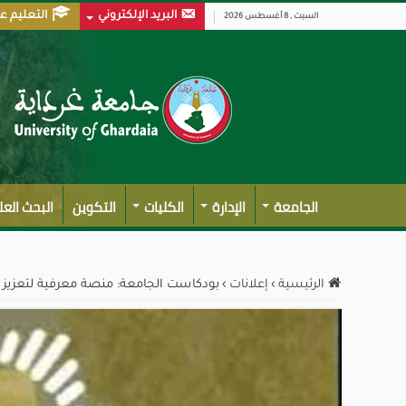
البريد الإلكتروني
التعليم ع
السبت , 8 أغسطس 2026
الجامعة
الإدارة
الكليات
التكوين
البحث الع
الرئيسية
›
إعلانات
›
بودكاست الجامعة: منصة معرفية لتعزيز ال