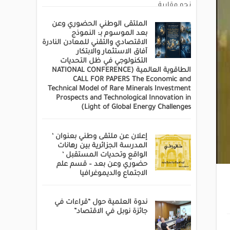
الملتقى الوطني الحضوري وعن
بعد الموسوم بـ: النموذج
الاقتصادي والتقني للمعادن النادرة
آفاق الاستثمار والابتكار
التكنولوجي في ظل التحديات
الطاقوية العالمية (NATIONAL CONFERENCE
CALL FOR PAPERS The Economic and
Technical Model of Rare Minerals Investment
Prospects and Technological Innovation in
Light of Global Energy Challenges)
إعلان عن ملتقى وطني بعنوان ‘
المدرسة الجزائرية بين رهانات
الواقع وتحديات المستقبل ‘
حضوري وعن بعد – قسم علم
الاجتماع والديموغرافيا
ندوة العلمية حول “قراءات في
جائزة نوبل في الاقتصاد”