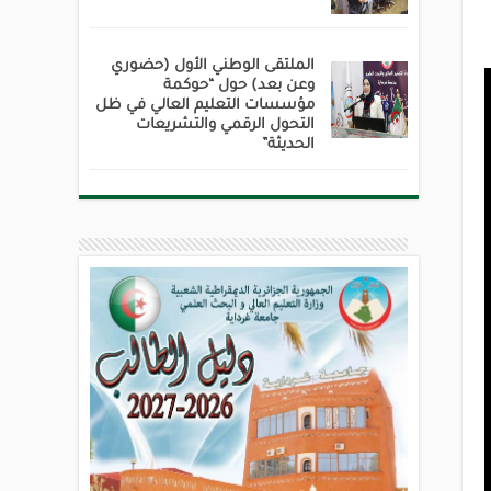
الملتقى الوطني الأول (حضوري
وعن بعد) حول “حوكمة
مؤسسات التعليم العالي في ظل
التحول الرقمي والتشريعات
الحديثة”