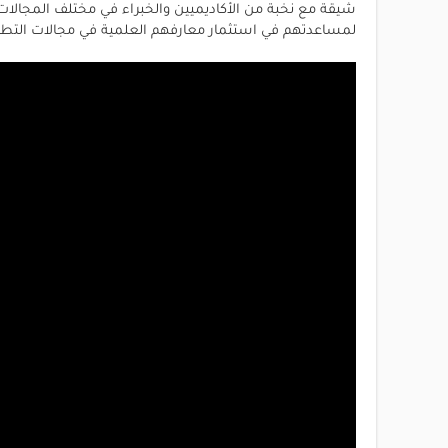
شيقة مع نخبة من الأكاديميين والخبراء في مختلف المجالات
لمساعدتهم في استثمار معارفهم العلمية في مجالات التطبيق