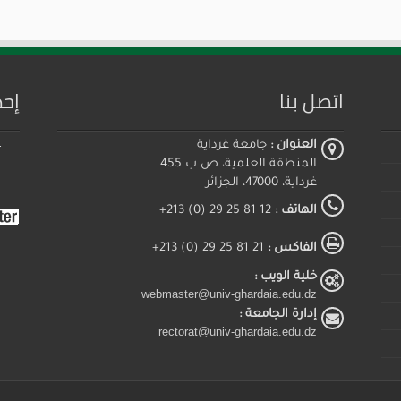
اتصل بنا
إحص
العنوان :
جامعة غرداية
المنطقة العلمية، ص ب 455
غرداية، 47000، الجزائر
الهاتف :
12 81 25 29 (0) 213+
الفاكس :
21 81 25 29 (0) 213+
خلية الويب :
webmaster@univ-ghardaia.edu.dz
إدارة الجامعة :
rectorat@univ-ghardaia.edu.dz