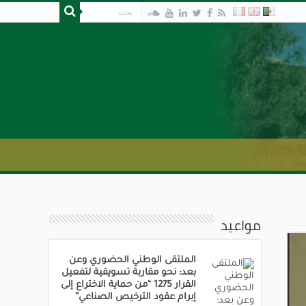
مواعيد
الملتقى الوطني الحضوري وعن
بعد: نحو مقاربة تسويقية لتفعيل
القرار 1275 “من حماية الاختراع إلى
إبرام عقود الترخيص الصناعي”