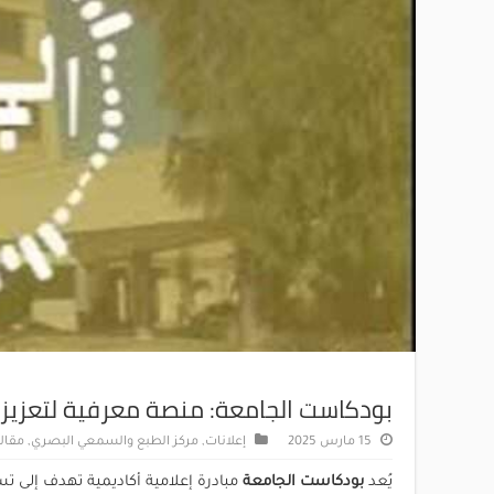
بودكاست الجامعة: منصة معرفية لتعزيز ال
15 مارس 2025
إعلانات
,
مركز الطبع والسمعي البصري
,
مقال
يُعد
بودكاست الجامعة
مبادرة إعلامية أكاديمية تهدف إلى تس