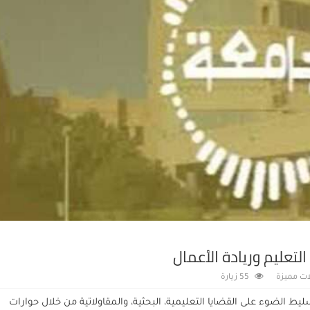
تعليم وريادة الأعمال
ات مميزة
55 زيارة
ليط الضوء على القضايا التعليمية، البحثية، والمقاولاتية من خلال حوارات