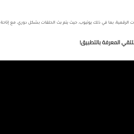
الرقمية، بما في ذلك يوتيوب، حيث يتم بث الحلقات بشكل دوري، مع إتاحة
تقي المعرفة بالتطبيق!