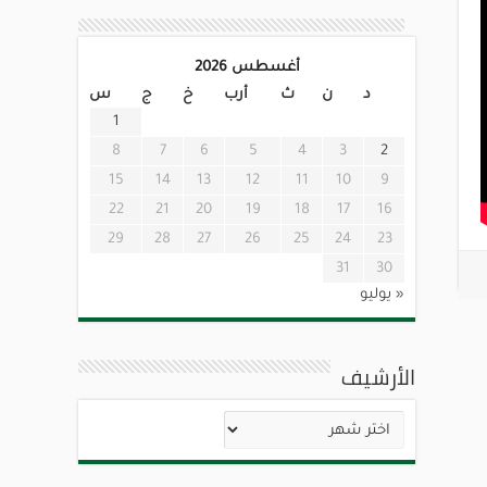
أغسطس 2026
د
ن
ث
أرب
خ
ج
س
1
8
7
6
5
4
3
2
15
14
13
12
11
10
9
22
21
20
19
18
17
16
29
28
27
26
25
24
23
31
30
« يوليو
الأرشيف
الأرشيف