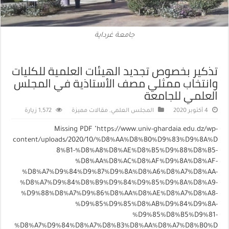
جامعة غرداية
تذكير بخصوص تجديد الهيئات العلمية للكليات
وانتخاب ممثلي مصف الأستاذية في المجلس
العلمي للجامعة
4 أكتوبر 2020
المجلس العلمي
,
مقالات مميزة
1,572 زيارة
Missing PDF "https://www.univ-ghardaia.edu.dz/wp-
content/uploads/2020/10/%D8%AA%D8%B0%D9%83%D9%8A%D
8%B1-%D8%A8%D8%AE%D8%B5%D9%88%D8%B5-
%D8%AA%D8%AC%D8%AF%D9%8A%D8%AF-
%D8%A7%D9%84%D9%87%D9%8A%D8%A6%D8%A7%D8%AA-
%D8%A7%D9%84%D8%B9%D9%84%D9%85%D9%8A%D8%A9-
%D9%88%D8%A7%D9%86%D8%AA%D8%AE%D8%A7%D8%A8-
%D9%85%D9%85%D8%AB%D9%84%D9%8A-
%D9%85%D8%B5%D9%81-
%D8%A7%D9%84%D8%A7%D8%B3%D8%AA%D8%A7%D8%B0%D