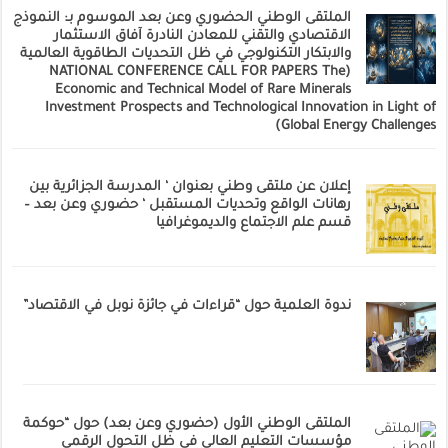
الملتقى الوطني الحضوري وعن بعد الموسوم بـ: النموذج
الاقتصادي والتقني للمعادن النادرة آفاق الاستثمار
والابتكار التكنولوجي في ظل التحديات الطاقوية العالمية
(NATIONAL CONFERENCE CALL FOR PAPERS The
Economic and Technical Model of Rare Minerals
Investment Prospects and Technological Innovation in Light of
Global Energy Challenges)
إعلان عن ملتقى وطني بعنوان ‘ المدرسة الجزائرية بين
رهانات الواقع وتحديات المستقبل ‘ حضوري وعن بعد –
قسم علم الاجتماع والديموغرافيا
ندوة العلمية حول “قراءات في جائزة نوبل في الاقتصاد”
الملتقى الوطني الأول (حضوري وعن بعد) حول “حوكمة
مؤسسات التعليم العالي في ظل التحول الرقمي