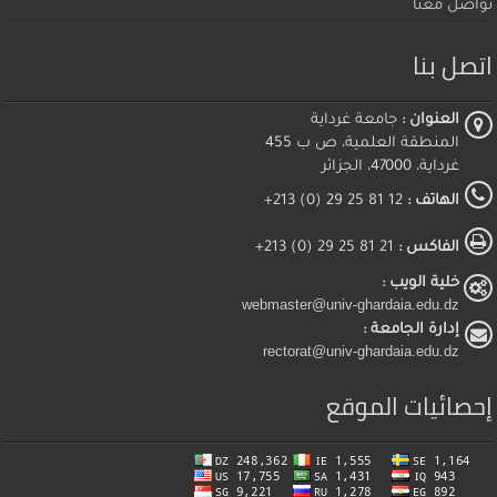
تواصل معنا
اتصل بنا
العنوان :
جامعة غرداية
المنطقة العلمية، ص ب 455
غرداية، 47000، الجزائر
الهاتف :
12 81 25 29 (0) 213+
الفاكس :
21 81 25 29 (0) 213+
خلية الويب :
webmaster@univ-ghardaia.edu.dz
إدارة الجامعة :
rectorat@univ-ghardaia.edu.dz
إحصائيات الموقع