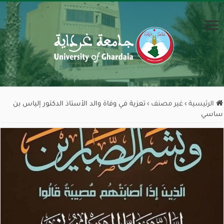
الرئيسية
›
غير مصنف
›
تعزية في وفاة والد الأستاذ الدكتور إلياس بن
ساسي