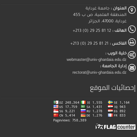
العنوان :
جامعة غرداية
المنطقة العلمية، ص ب 455
غرداية، 47000، الجزائر
الهاتف :
12 81 25 29 (0) 213+
الفاكس :
21 81 25 29 (0) 213+
خلية الويب :
webmaster@univ-ghardaia.edu.dz
إدارة الجامعة :
rectorat@univ-ghardaia.edu.dz
إحصائيات الموقع