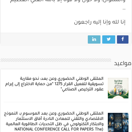
والسلوان، ولا حول ولا قوة إلا بالله العلي العظيم
…
إنا لله وإنا إليه راجعون
مواعيد
الملتقى الوطني الحضوري وعن بعد: نحو مقاربة
تسويقية لتفعيل القرار 1275 “من حماية الاختراع إلى إبرام
عقود الترخيص الصناعي”
الملتقى الوطني الحضوري وعن بعد الموسوم بـ: النموذج
الاقتصادي والتقني للمعادن النادرة آفاق الاستثمار
والابتكار التكنولوجي في ظل التحديات الطاقوية العالمية
(NATIONAL CONFERENCE CALL FOR PAPERS The