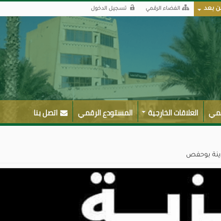
ن بعد
الفضاء الرقمي
تسجيل الدخول
لمي
العلاقات الخارجية
المستودع الرقمي
اتصل بنا
وذينة بوحفص