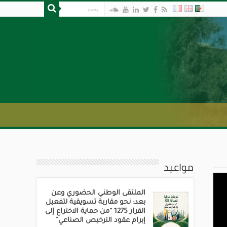
مواعيد
الملتقى الوطني الحضوري وعن
بعد: نحو مقاربة تسويقية لتفعيل
القرار 1275 “من حماية الاختراع إلى
إبرام عقود الترخيص الصناعي”