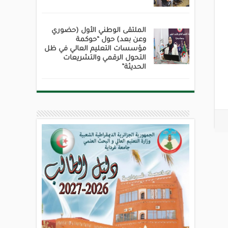
الملتقى الوطني الأول (حضوري
وعن بعد) حول “حوكمة
مؤسسات التعليم العالي في ظل
التحول الرقمي والتشريعات
الحديثة”