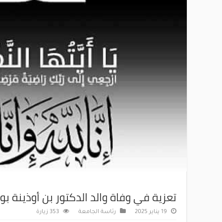
تعزية في وفاة والد الدكتور بن أوذينة 
19 يناير 2025
رئاسة الجامعة
353 زيارة