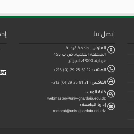
اتصل بنا
إحص
العنوان :
جامعة غرداية
المنطقة العلمية، ص ب 455
غرداية، 47000، الجزائر
الهاتف :
12 81 25 29 (0) 213+
الفاكس :
21 81 25 29 (0) 213+
خلية الويب :
webmaster@univ-ghardaia.edu.dz
إدارة الجامعة :
rectorat@univ-ghardaia.edu.dz