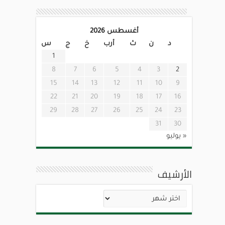
أغسطس 2026
د
ن
ث
أرب
خ
ج
س
1
8
7
6
5
4
3
2
15
14
13
12
11
10
9
22
21
20
19
18
17
16
29
28
27
26
25
24
23
31
30
« يوليو
الأرشيف
الأرشيف