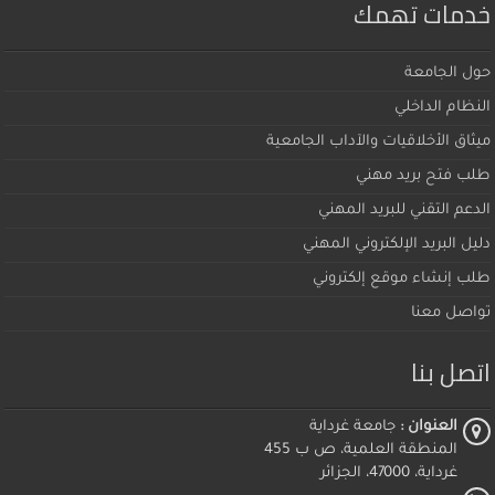
خدمات تهمك
حول الجامعة
النظام الداخلي
ميثاق اﻷخلاقيات والآداب الجامعية
طلب فتح بريد مهني
الدعم التقني للبريد المهني
دليل البريد الإلكتروني المهني
طلب إنشاء موقع إلكتروني
تواصل معنا
اتصل بنا
العنوان :
جامعة غرداية
المنطقة العلمية، ص ب 455
غرداية، 47000، الجزائر