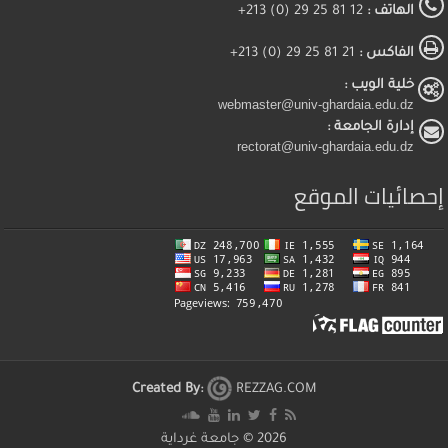
الهاتف :
12 81 25 29 (0) 213+
الفاكس :
21 81 25 29 (0) 213+
خلية الويب :
webmaster@univ-ghardaia.edu.dz
إدارة الجامعة :
rectorat@univ-ghardaia.edu.dz
إحصائيات الموقع
Created By:
REZZAG.COM
2026 ©
جامعة غرداية