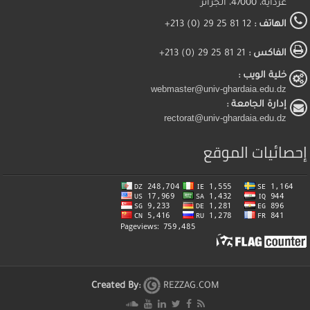
غرداية، 47000، الجزائر
الهاتف :
12 81 25 29 (0) 213+
الفاكس :
21 81 25 29 (0) 213+
خلية الويب :
webmaster@univ-ghardaia.edu.dz
إدارة الجامعة :
rectorat@univ-ghardaia.edu.dz
إحصائيات الموقع
Created By:
REZZAG.COM