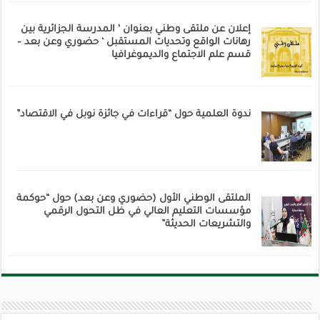
إعلان عن ملتقى وطني بعنوان ‘ المدرسة الجزائرية بين
رهانات الواقع وتحديات المستقبل ‘ حضوري وعن بعد –
قسم علم الاجتماع والديموغرافيا
ندوة العلمية حول “قراءات في جائزة نوبل في الاقتصاد”
الملتقى الوطني الأول (حضوري وعن بعد) حول “حوكمة
مؤسسات التعليم العالي في ظل التحول الرقمي
والتشريعات الحديثة”