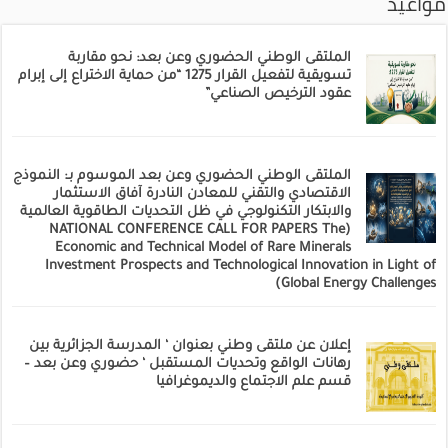
مواعيد
الملتقى الوطني الحضوري وعن بعد: نحو مقاربة
تسويقية لتفعيل القرار 1275 “من حماية الاختراع إلى إبرام
عقود الترخيص الصناعي”
الملتقى الوطني الحضوري وعن بعد الموسوم بـ: النموذج
الاقتصادي والتقني للمعادن النادرة آفاق الاستثمار
والابتكار التكنولوجي في ظل التحديات الطاقوية العالمية
(NATIONAL CONFERENCE CALL FOR PAPERS The
Economic and Technical Model of Rare Minerals
Investment Prospects and Technological Innovation in Light of
Global Energy Challenges)
إعلان عن ملتقى وطني بعنوان ‘ المدرسة الجزائرية بين
رهانات الواقع وتحديات المستقبل ‘ حضوري وعن بعد –
قسم علم الاجتماع والديموغرافيا