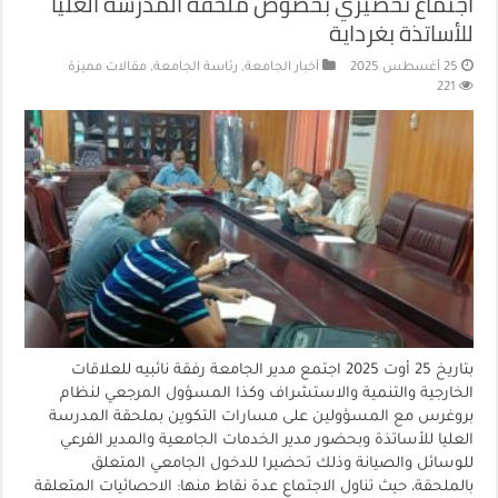
اجتماع تحضيري بخصوص ملحقة المدرسة العليا
للأساتذة بغرداية
25 أغسطس 2025
أخبار الجامعة
,
رئاسة الجامعة
,
مقالات مميزة
221
بتاريخ 25 أوت 2025 اجتمع مدير الجامعة رفقة نائبيه للعلاقات
الخارجية والتنمية والاستشراف وكذا المسؤول المرجعي لنظام
بروغرس مع المسؤولين على مسارات التكوين بملحقة المدرسة
العليا للأساتذة وبحضور مدير الخدمات الجامعية والمدير الفرعي
للوسائل والصيانة وذلك تحضيرا للدخول الجامعي المتعلق
بالملحقة، حيث تناول الاجتماع عدة نقاط منها: الاحصائيات المتعلقة