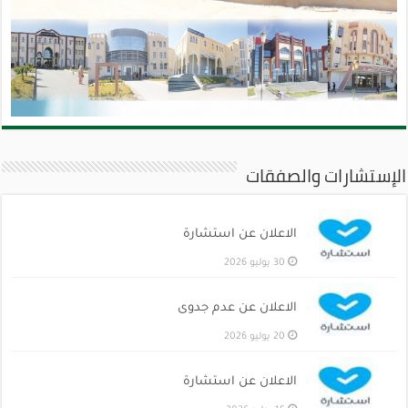
الإستشارات والصفقات
الاعلان عن استشارة
30 يوليو 2026
الاعلان عن عدم جدوى
20 يوليو 2026
الاعلان عن استشارة