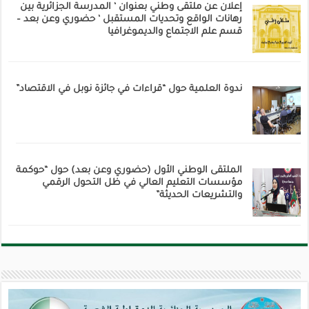
إعلان عن ملتقى وطني بعنوان ‘ المدرسة الجزائرية بين
رهانات الواقع وتحديات المستقبل ‘ حضوري وعن بعد –
قسم علم الاجتماع والديموغرافيا
ندوة العلمية حول “قراءات في جائزة نوبل في الاقتصاد”
الملتقى الوطني الأول (حضوري وعن بعد) حول “حوكمة
مؤسسات التعليم العالي في ظل التحول الرقمي
والتشريعات الحديثة”