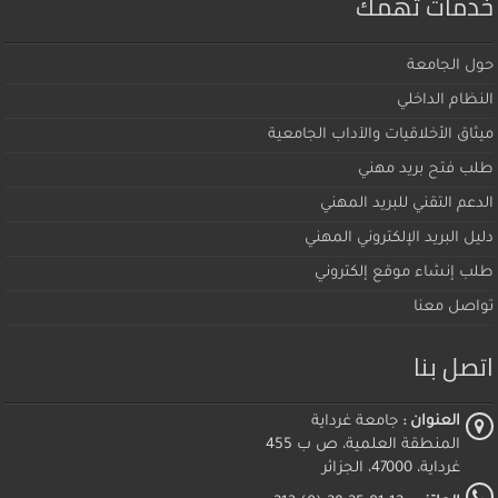
خدمات تهمك
حول الجامعة
النظام الداخلي
ميثاق اﻷخلاقيات والآداب الجامعية
طلب فتح بريد مهني
الدعم التقني للبريد المهني
دليل البريد الإلكتروني المهني
طلب إنشاء موقع إلكتروني
تواصل معنا
اتصل بنا
العنوان :
جامعة غرداية
المنطقة العلمية، ص ب 455
غرداية، 47000، الجزائر