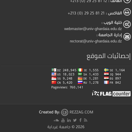
الهاتف :
12 81 25 29 (0) 213+
الفاكس :
21 81 25 29 (0) 213+
خلية الويب :
webmaster@univ-ghardaia.edu.dz
إدارة الجامعة :
rectorat@univ-ghardaia.edu.dz
إحصائيات الموقع
Created By:
REZZAG.COM
2026 ©
جامعة غرداية