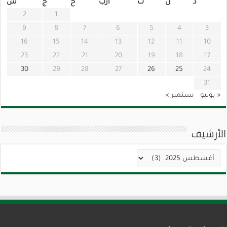
د
ن
ث
أرب
خ
ج
س
2
1
9
8
7
6
5
4
3
16
15
14
13
12
11
10
23
22
21
20
19
18
17
30
29
28
27
26
25
24
31
« يوليو
سبتمبر »
الأرشيف
الأرشيف