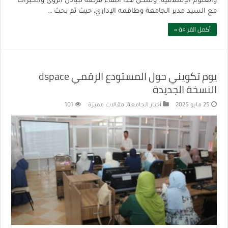
والعلوم الإسلامية. وشكّل هذا اللقاء فرصة لتبادل الرؤى والخبرات
مع السيد مدير الجامعة وطاقمه الإداري، حيث تم بحث …
أكمل القراءة »
يوم تكويني حول المستودع الرقمي dspace
النسخة الجديدة
25 مايو 2026
أخبار الجامعة
,
مقالات مميزة
101