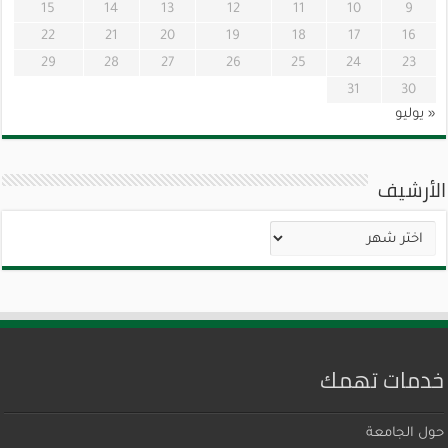
15
14
13
12
11
10
9
22
21
20
19
18
17
16
29
28
27
26
25
24
23
31
30
« يوليو
الأرشيف
الأرشيف
خدمات تهمك
حول الجامعة