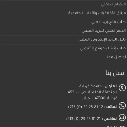
النظام الداخلي
ميثاق اﻷخلاقيات والآداب الجامعية
طلب فتح بريد مهني
الدعم التقني للبريد المهني
دليل البريد الإلكتروني المهني
طلب إنشاء موقع إلكتروني
تواصل معنا
اتصل بنا
العنوان :
جامعة غرداية
المنطقة العلمية، ص ب 455
غرداية، 47000، الجزائر
الهاتف :
12 81 25 29 (0) 213+
الفاكس :
21 81 25 29 (0) 213+