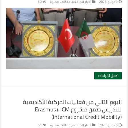
9 يونيو 2026
أخبار الجامعة
,
مقالات مميزة
60
أكمل القراءة »
اليوم الثاني من فعاليات الحركية الأكاديمية
للتدريس ضمن مشروع Erasmus+ ICM
(International Credit Mobility)
8 يونيو 2026
أخبار الجامعة
,
مقالات مميزة
51