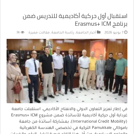
استقبال أول حركية أكاديمية للتدريس ضمن
برنامج Erasmus+ ICM
7 يونيو 2026
أخبار الجامعة
,
رئاسة الجامعة
,
مقالات مميزة
74
في إطار تعزيز التعاون الدولي والانفتاح الأكاديمي، استقبلت جامعة
غرداية أول حركية أكاديمية للأساتذة ضمن مشروع Erasmus+ ICM
(International Credit Mobility)، بمشاركة أساتذة من جامعة
باموكالي Pamukkale التركية في تخصصي الهندسة الكهربائية