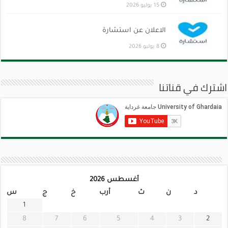
15 يوليو 2026
الاعلان عن استشارة
8 يوليو 2026
اشترك في قناتنا
أغسطس 2026
د
ن
ث
أرب
خ
ج
س
1
8
7
6
5
4
3
2