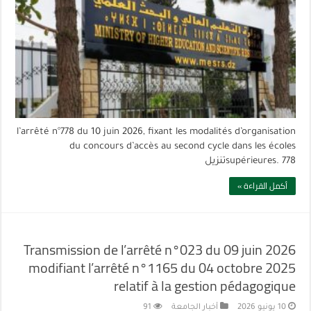
l’arrêté n°778 du 10 juin 2026, fixant les modalités d’organisation
du concours d’accès au second cycle dans les écoles
supérieures. 778تنزيل
أكمل القراءة »
Transmission de l’arrêté n°023 du 09 juin 2026
modifiant l’arrêté n°1165 du 04 octobre 2025
relatif à la gestion pédagogique
10 يونيو 2026
أخبار الجامعة
91