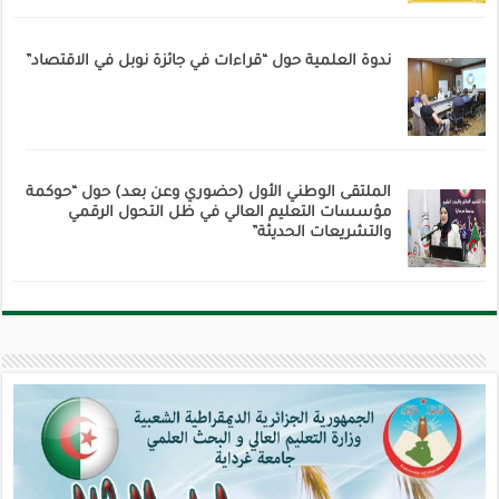
ندوة العلمية حول “قراءات في جائزة نوبل في الاقتصاد”
الملتقى الوطني الأول (حضوري وعن بعد) حول “حوكمة
مؤسسات التعليم العالي في ظل التحول الرقمي
والتشريعات الحديثة”