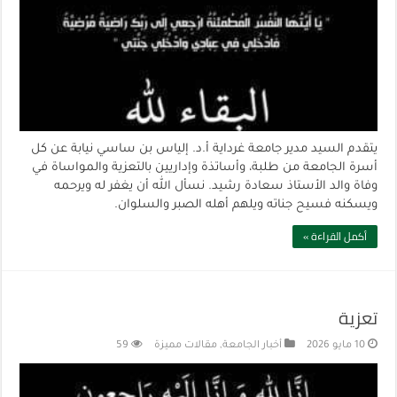
يتقدم السيد مدير جامعة غرداية أ.د. إلياس بن ساسي نيابة عن كل
أسرة الجامعة من طلبة، وأساتذة وإداريين بالتعزية والمواساة في
وفاة والد الأستاذ سعادة رشيد. نسأل الله أن يغفر له ويرحمه
ويسكنه فسيح جناته ويلهم أهله الصبر والسلوان.
أكمل القراءة »
تعزية
10 مايو 2026
أخبار الجامعة
,
مقالات مميزة
59