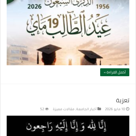
أكمل القراءة »
تعزية
10 مايو 2026
أخبار الجامعة
,
مقالات مميزة
52