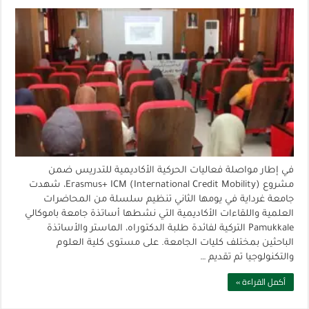
في إطار مواصلة فعاليات الحركية الأكاديمية للتدريس ضمن
مشروع Erasmus+ ICM (International Credit Mobility)، شهدت
جامعة غرداية في يومها الثاني تنظيم سلسلة من المحاضرات
العلمية واللقاءات الأكاديمية التي نشطها أساتذة جامعة باموكالي
Pamukkale التركية لفائدة طلبة الدكتوراه، الماستر والأساتذة
الباحثين بمختلف كليات الجامعة. على مستوى كلية العلوم
والتكنولوجيا تم تقديم …
أكمل القراءة »