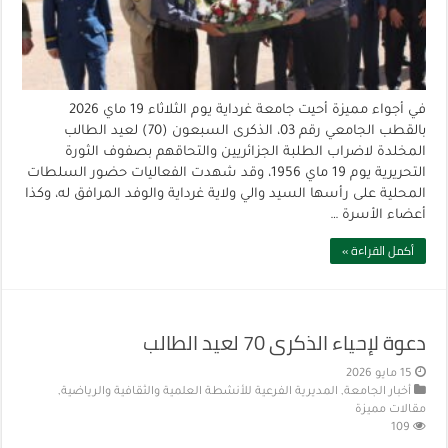
في أجواء مميزة أحيت جامعة غرداية يوم الثلاثاء 19 ماي 2026
بالقطب الجامعي رقم 03، الذكرى السبعون (70) لعيد الطالب
المخلدة لاضراب الطلبة الجزائريين والتحاقهم بصفوف الثورة
التحريرية يوم 19 ماي 1956، وقد شهدت الفعاليات حضور السلطات
المحلية على رأسها السيد والي ولاية غرداية والوفد المرافق له، وكذا
أعضاء الأسرة …
أكمل القراءة »
دعوة لإحياء الذكرى 70 لعيد الطالب
15 مايو 2026
أخبار الجامعة
,
المديرية الفرعية للأنشطة العلمية والثقافية والرياضية
,
مقالات مميزة
109