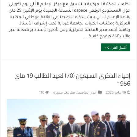
نظمت المكتبة المركزية بالتنسيق مع مركز الإعلام الٱلي يوم تكويني
حول المستودع الرقمي dspace النسخة الجديدة يوم الإثنين 25 ماي
بقاعة الإعلام الٱلي ببيت الذكاء الاصطناعي لفائدة موظفي المكتبة
المركزية ومكتبات الكليات لجامعة غرداية تحت إشراف الأستاذ
رقاقبة أحمد مدير المكتبة المركزية ومن تأطير الأستاذ بوشعالة نذير
والأستاذة كرفوح كاملة. …
أكمل القراءة »
إحياء الذكرى السبعون (70) لعيد الطالب 19 ماي
1956
19 مايو 2026
أخبار الجامعة
,
مقالات مميزة
110