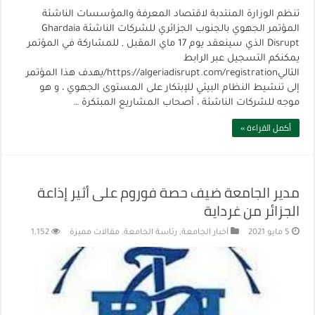
تنظم الوزارة المنتدبة لاقتصاد المعرفة والمؤسسات الناشئة
المؤتمر الجهوي بالجنوب الجزائري للشركات الناشئة Ghardaia
Disrupt الذي سينعقد يوم 17 ماي المقبل , للمشاركة في المؤتمر
يمكنكم التسجيل عبر الرابط
التاليhttps://algeriadisrupt.com/registration/يهدف هذا المؤتمر
إلى تنشيط النظام البيئي للإبتكار على المستوى الجهوي ، و هو
موجه للشركات الناشئة ، أصحاب المشاريع المبتكرة …
أكمل القراءة »
مدير الجامعة ضيف حصة فوروم على أثير إذاعة
الجزائر من غرداية
5 مايو 2021
أخبار الجامعة
,
رئاسة الجامعة
,
مقالات مميزة
1,152