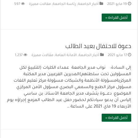
19 مايو 2021
أخبار الجامعة
,
رئاسة الجامعة
,
مقالات مميزة
597
أكمل القراءة »
دعوة للاحتفال بعيد الطالب
17 مايو 2021
أخبار الجامعة
,
الأمانة العامة
,
مقالات مميزة
1,237
إلى السادة: نواب مدير الجامعة عمداء الكليات (للتلبيغ لكل
المسؤولين تحت سلطتهم)المديرين الفرعيين مدير المكتبة
المركزيةمسؤولة الأنظمة والشبكات مسؤولة مركز تعليم اللغات
مسؤول مركز الطبع والسمعي البصري مسؤول الأمن المركزي
الموضوع: دعــــوة يتشرف مدير الجامعة الأستاذ: بن ساسي
إلياس أن يدعو سيادتكم لحضور حفل عيد الطالب المزمع إجراؤه يوم
الأربعاء 19 ماي 2021 على الساعة …
أكمل القراءة »