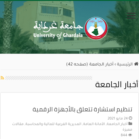
الرئيسية
›
أخبار الجامعة (صفحه 42)
أخبار الجامعة
تنظيم استشارة تتعلق بالأجهزة الرقمية
24 مايو 2021
أخبار الجامعة
,
الأمانة العامة
,
المديرية الفرعية للمالية والمحاسبة
,
مقالات
مميزة
844