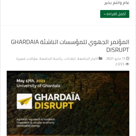
عام وانتم بخير
أكمل القراءة »
المؤتمر الجهوي للمؤسسات الناشئة GHARDAIA
DISRUPT
11 مايو 2021
أخبار الجامعة
,
إعلانات
,
رئاسة الجامعة
,
مقالات مميزة
2,655