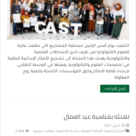
اختتمت يوم أمس الإثنين مسابقة المشاريع التي نظمت بكلية
العلوم التكنولوجيا من طرف نادي النشاطات العلمية
والتكنولوجية.يهدف هذا النشاط إلى تشجيع الأفكار الإبداعية للطلبة
في تخصصات العلوم والتكنولوجيا، وبعثها في الوسط الطلابي
لارساء ثقافة الابتكار وخلق المؤسسات الناشئة وتنمية روح
المقاولة
أكمل القراءة »
تهنئة بمناسبة عيد العمال
30 أبريل 2021
أخبار الجامعة
,
الأمانة العامة
,
رئاسة الجامعة
,
مقالات مميزة
2,084