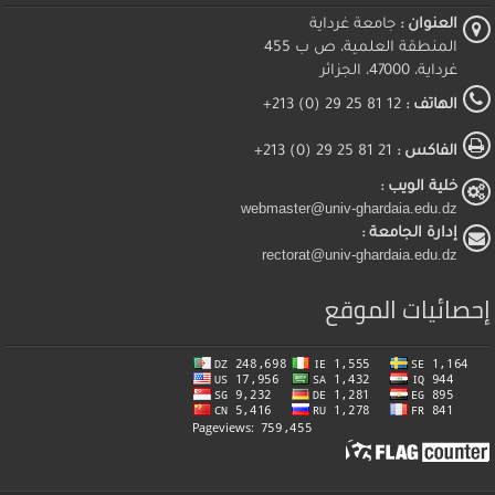
العنوان :
جامعة غرداية
المنطقة العلمية، ص ب 455
غرداية، 47000، الجزائر
الهاتف :
12 81 25 29 (0) 213+
الفاكس :
21 81 25 29 (0) 213+
خلية الويب :
webmaster@univ-ghardaia.edu.dz
إدارة الجامعة :
rectorat@univ-ghardaia.edu.dz
إحصائيات الموقع