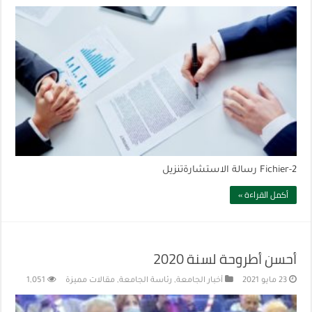
Fichier-2 رسالة الاستشارةتنزيل
أكمل القراءة »
أحسن أطروحة لسنة 2020
23 مايو 2021
أخبار الجامعة
,
رئاسة الجامعة
,
مقالات مميزة
1,051