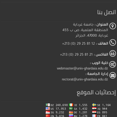
اتصل بنا
العنوان :
جامعة غرداية
المنطقة العلمية، ص ب 455
غرداية، 47000، الجزائر
الهاتف :
12 81 25 29 (0) 213+
الفاكس :
21 81 25 29 (0) 213+
خلية الويب :
webmaster@univ-ghardaia.edu.dz
إدارة الجامعة :
rectorat@univ-ghardaia.edu.dz
إحصائيات الموقع