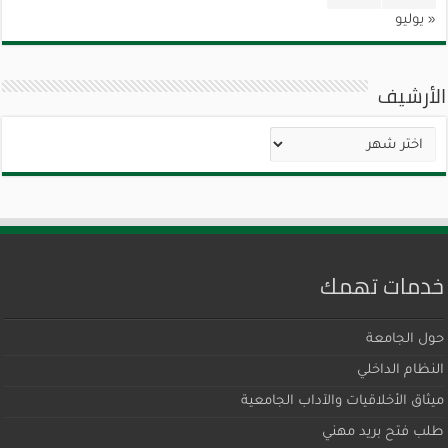
« يوليو
الأرشيف
الأرشيف
خدمات تهمك
حول الجامعة
النظام الداخلي
ميثاق اﻷخلاقيات والآداب الجامعية
طلب فتح بريد مهني