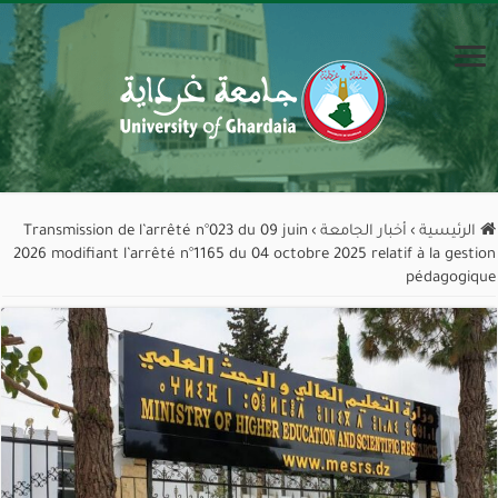
الرئيسية
›
أخبار الجامعة
›
Transmission de l’arrêté n°023 du 09 juin
2026 modifiant l’arrêté n°1165 du 04 octobre 2025 relatif à la gestion
pédagogique