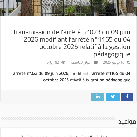
Transmission de l’arrêté n°023 du 09 juin
2026 modifiant l’arrêté n°1165 du 04
octobre 2025 relatif à la gestion
pédagogique
10 يونيو 2026
أخبار الجامعة
92 زيارة
l’arrêté n°023 du 09 juin 2026
, modifiant
l’arrêté n°1165 du 04
.
octobre 2025
relatif à la
gestion pédagogique
مواعيد