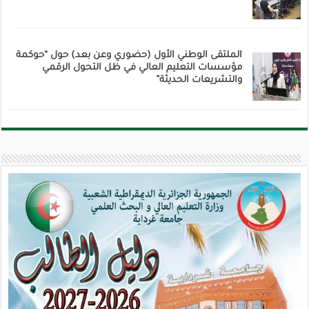
الملتقى الوطني الأول (حضوري وعن بعد) حول “حوكمة
مؤسسات التعليم العالي في ظل التحول الرقمي
والتشريعات الحديثة”