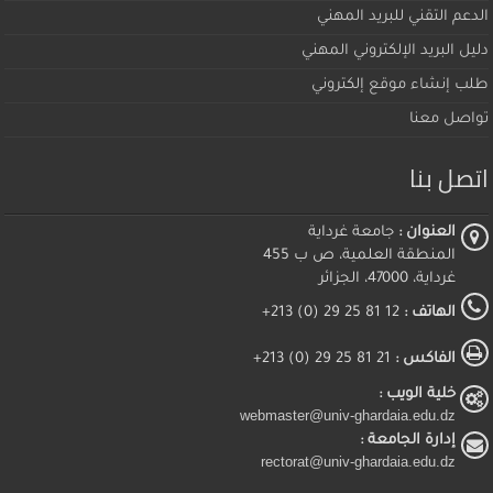
الدعم التقني للبريد المهني
دليل البريد الإلكتروني المهني
طلب إنشاء موقع إلكتروني
تواصل معنا
اتصل بنا
العنوان :
جامعة غرداية
المنطقة العلمية، ص ب 455
غرداية، 47000، الجزائر
الهاتف :
12 81 25 29 (0) 213+
الفاكس :
21 81 25 29 (0) 213+
خلية الويب :
webmaster@univ-ghardaia.edu.dz
إدارة الجامعة :
rectorat@univ-ghardaia.edu.dz