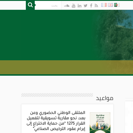
مواعيد
الملتقى الوطني الحضوري وعن
بعد: نحو مقاربة تسويقية لتفعيل
القرار 1275 “من حماية الاختراع إلى
إبرام عقود الترخيص الصناعي”