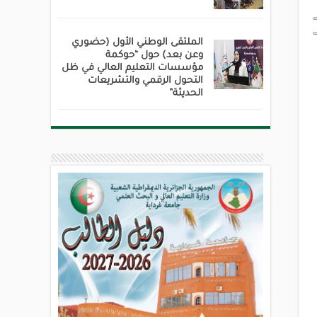
الملتقى الوطني الأول (حضوري
وعن بعد) حول “حوكمة
مؤسسات التعليم العالي في ظل
التحول الرقمي والتشريعات
الحديثة”