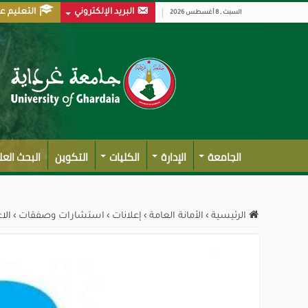
البريد الإلكتروني
التعليم ع
السبت , 8 أغسطس 2026
الجامعة
الإدارة
الكليات
التكوين
البحث الع
الرئيسية
›
الأمانة العامة
›
إعلانات
›
استشارات وصفقات
›
الا