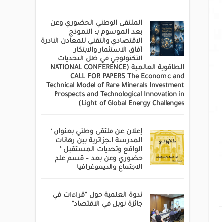
الملتقى الوطني الحضوري وعن
بعد الموسوم بـ: النموذج
الاقتصادي والتقني للمعادن النادرة
آفاق الاستثمار والابتكار
التكنولوجي في ظل التحديات
الطاقوية العالمية (NATIONAL CONFERENCE
CALL FOR PAPERS The Economic and
Technical Model of Rare Minerals Investment
Prospects and Technological Innovation in
Light of Global Energy Challenges)
إعلان عن ملتقى وطني بعنوان ‘
المدرسة الجزائرية بين رهانات
الواقع وتحديات المستقبل ‘
حضوري وعن بعد – قسم علم
الاجتماع والديموغرافيا
ندوة العلمية حول “قراءات في
جائزة نوبل في الاقتصاد”