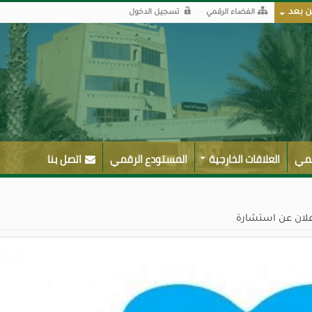
ن بعد
الفضاء الرقمي
تسجيل الدخول
لمي
العلاقات الخارجية
المستودع الرقمي
اتصل بنا
علان عن استشارة