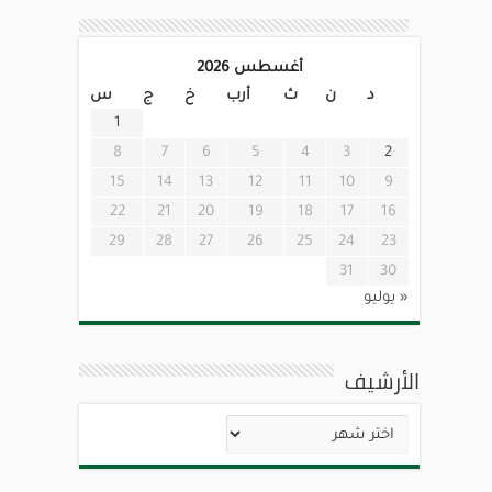
أغسطس 2026
د
ن
ث
أرب
خ
ج
س
1
8
7
6
5
4
3
2
15
14
13
12
11
10
9
22
21
20
19
18
17
16
29
28
27
26
25
24
23
31
30
« يوليو
الأرشيف
الأرشيف