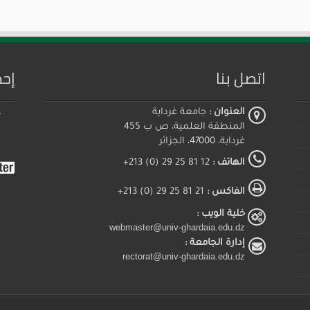
اتصل بنا
إحص
العنوان :
جامعة غرداية
المنطقة العلمية، ص ب 455
غرداية، 47000، الجزائر
الهاتف :
12 81 25 29 (0) 213+
الفاكس :
21 81 25 29 (0) 213+
خلية الويب :
webmaster@univ-ghardaia.edu.dz
إدارة الجامعة :
rectorat@univ-ghardaia.edu.dz