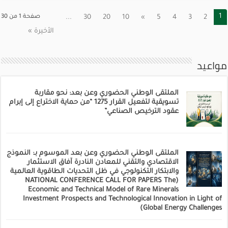
1
2
3
4
5
»
10
20
30
...
صفحة 1 من 30
الأخيرة »
مواعيد
الملتقى الوطني الحضوري وعن بعد: نحو مقاربة
تسويقية لتفعيل القرار 1275 “من حماية الاختراع إلى إبرام
عقود الترخيص الصناعي”
الملتقى الوطني الحضوري وعن بعد الموسوم بـ: النموذج
الاقتصادي والتقني للمعادن النادرة آفاق الاستثمار
والابتكار التكنولوجي في ظل التحديات الطاقوية العالمية
(NATIONAL CONFERENCE CALL FOR PAPERS The
Economic and Technical Model of Rare Minerals
Investment Prospects and Technological Innovation in Light of
Global Energy Challenges)