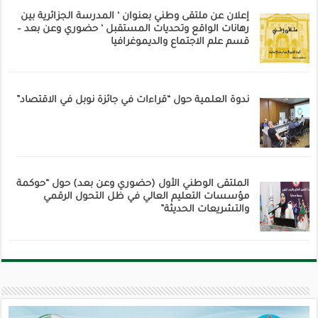
إعلان عن ملتقى وطني بعنوان ‘ المدرسة الجزائرية بين
رهانات الواقع وتحديات المستقبل ‘ حضوري وعن بعد –
قسم علم الاجتماع والديموغرافيا
ندوة العلمية حول “قراءات في جائزة نوبل في الاقتصاد”
الملتقى الوطني الأول (حضوري وعن بعد) حول “حوكمة
مؤسسات التعليم العالي في ظل التحول الرقمي
والتشريعات الحديثة”