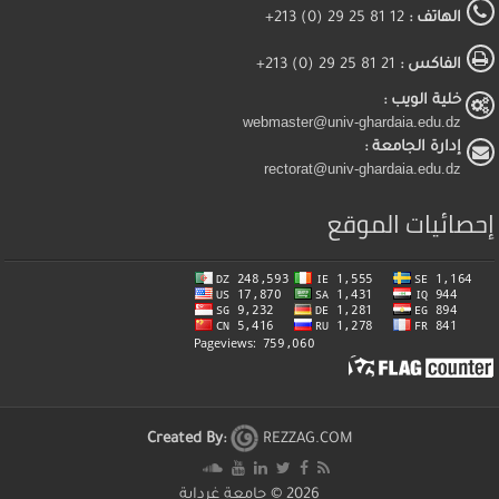
الهاتف :
12 81 25 29 (0) 213+
الفاكس :
21 81 25 29 (0) 213+
خلية الويب :
webmaster@univ-ghardaia.edu.dz
إدارة الجامعة :
rectorat@univ-ghardaia.edu.dz
إحصائيات الموقع
Created By:
REZZAG.COM
2026 ©
جامعة غرداية