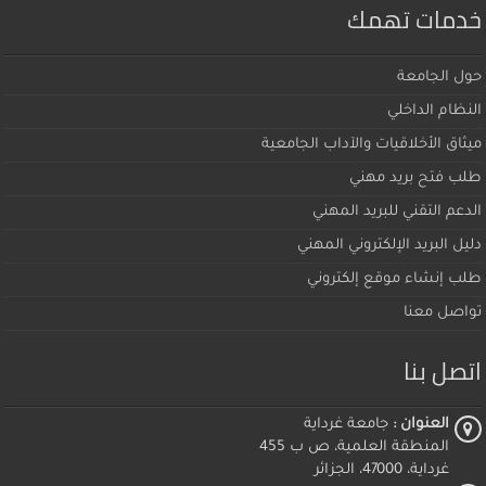
خدمات تهمك
حول الجامعة
النظام الداخلي
ميثاق اﻷخلاقيات والآداب الجامعية
طلب فتح بريد مهني
الدعم التقني للبريد المهني
دليل البريد الإلكتروني المهني
طلب إنشاء موقع إلكتروني
تواصل معنا
اتصل بنا
العنوان :
جامعة غرداية
المنطقة العلمية، ص ب 455
غرداية، 47000، الجزائر