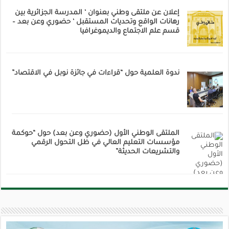
إعلان عن ملتقى وطني بعنوان ‘ المدرسة الجزائرية بين
رهانات الواقع وتحديات المستقبل ‘ حضوري وعن بعد –
قسم علم الاجتماع والديموغرافيا
ندوة العلمية حول “قراءات في جائزة نوبل في الاقتصاد”
الملتقى الوطني الأول (حضوري وعن بعد) حول “حوكمة
مؤسسات التعليم العالي في ظل التحول الرقمي
والتشريعات الحديثة”