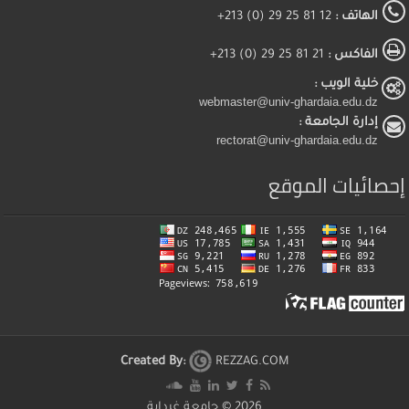
الهاتف :
12 81 25 29 (0) 213+
الفاكس :
21 81 25 29 (0) 213+
خلية الويب :
webmaster@univ-ghardaia.edu.dz
إدارة الجامعة :
rectorat@univ-ghardaia.edu.dz
إحصائيات الموقع
Created By:
REZZAG.COM
2026 ©
جامعة غرداية