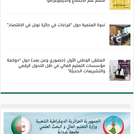
قسم علم الاجتماع والديموغرافيا
ندوة العلمية حول “قراءات في جائزة نوبل في الاقتصاد”
الملتقى الوطني الأول (حضوري وعن بعد) حول “حوكمة
مؤسسات التعليم العالي في ظل التحول الرقمي
والتشريعات الحديثة”