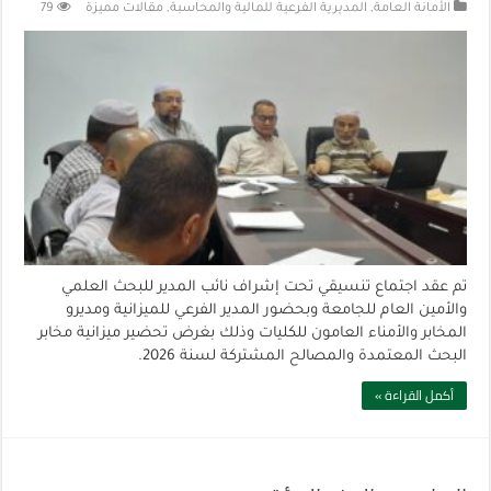
الأمانة العامة
,
المديرية الفرعية للمالية والمحاسبة
,
مقالات مميزة
79
تم عقد اجتماع تنسيقي تحت إشراف نائب المدير للبحث العلمي
والأمين العام للجامعة وبحضور المدير الفرعي للميزانية ومديرو
المخابر والأمناء العامون للكليات وذلك بغرض تحضير ميزانية مخابر
البحث المعتمدة والمصالح المشتركة لسنة 2026.
أكمل القراءة »