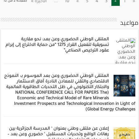
2
«
1
3
4
5
»
10
...
الأخيرة »
صفحة 2 من 12
مواعيد
الملتقى الوطني الحضوري وعن بعد: نحو مقاربة
تسويقية لتفعيل القرار 1275 “من حماية الاختراع إلى إبرام
عقود الترخيص الصناعي”
الملتقى الوطني الحضوري وعن بعد الموسوم بـ: النموذج
الاقتصادي والتقني للمعادن النادرة آفاق الاستثمار
والابتكار التكنولوجي في ظل التحديات الطاقوية العالمية
(NATIONAL CONFERENCE CALL FOR PAPERS The
Economic and Technical Model of Rare Minerals
Investment Prospects and Technological Innovation in Light of
Global Energy Challenges)
إعلان عن ملتقى وطني بعنوان ‘ المدرسة الجزائرية بين
رهانات الواقع وتحديات المستقبل ‘ حضوري وعن بعد –