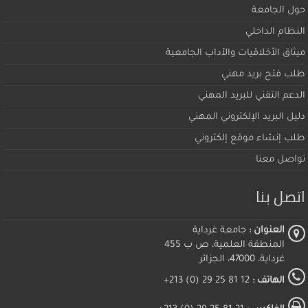
حول الجامعة
النظام الداخلي
ميثاق اﻷخلاقيات والآداب الجامعية
طلب فتح بريد مهني
الدعم التقني للبريد المهني
دليل البريد الإلكتروني المهني
طلب إنشاء موقع إلكتروني
تواصل معنا
اتصل بنا
العنوان :
جامعة غرداية
المنطقة العلمية، ص ب 455
غرداية، 47000، الجزائر
الهاتف :
12 81 25 29 (0) 213+