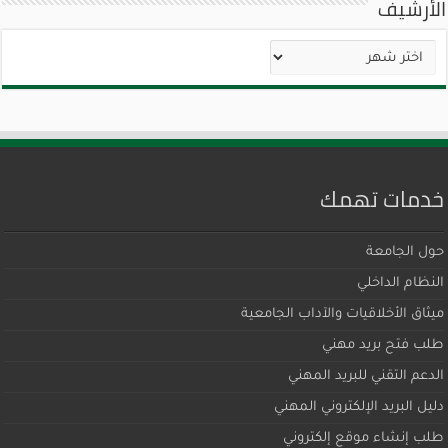
الأرشيف
الأرشيف
خدمات تهمك
حول الجامعة
النظام الداخلي
ميثاق اﻷخلاقيات والآداب الجامعية
طلب فتح بريد مهني
الدعم التقني للبريد المهني
دليل البريد الإلكتروني المهني
طلب إنشاء موقع إلكتروني