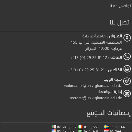
تواصل معنا
اتصل بنا
العنوان :
جامعة غرداية
المنطقة العلمية، ص ب 455
غرداية، 47000، الجزائر
الهاتف :
12 81 25 29 (0) 213+
الفاكس :
21 81 25 29 (0) 213+
خلية الويب :
webmaster@univ-ghardaia.edu.dz
إدارة الجامعة :
rectorat@univ-ghardaia.edu.dz
إحصائيات الموقع