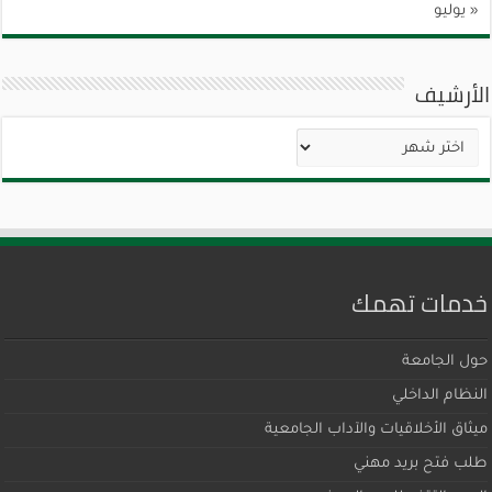
« يوليو
الأرشيف
الأرشيف
خدمات تهمك
حول الجامعة
النظام الداخلي
ميثاق اﻷخلاقيات والآداب الجامعية
طلب فتح بريد مهني