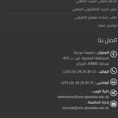
الدعم التقني للبريد المهني
دليل البريد الإلكتروني المهني
طلب إنشاء موقع إلكتروني
تواصل معنا
اتصل بنا
العنوان :
جامعة غرداية
المنطقة العلمية، ص ب 455
غرداية، 47000، الجزائر
الهاتف :
12 81 25 29 (0) 213+
الفاكس :
21 81 25 29 (0) 213+
خلية الويب :
webmaster@univ-ghardaia.edu.dz
إدارة الجامعة :
rectorat@univ-ghardaia.edu.dz