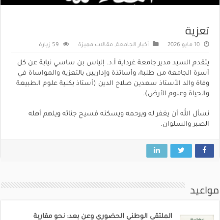
تعزية
10 مايو 2026
أخبار الجامعة
,
مقالات مميزة
59 زيارة
يتقدم السيد مدير جامعة غرداية أ.د. إلياس بن ساسي نيابة عن كل
أسرة الجامعة من طلبة، وأساتذة وإداريين بالتعزية والمواساة في
وفاة والد الأستاذ سعدين صلاح الدين (أستاذ بكلية علوم الطبيعة
والحياة وعلوم الأرض).
نسأل الله أن يغفر له ويرحمه ويسكنه فسيح جناته ويلهم أهله
الصبر والسلوان.
مواعيد
الملتقى الوطني الحضوري وعن بعد: نحو مقاربة