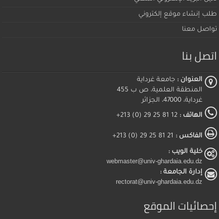
طلب إنشاء موقع إلكتروني
تواصل معنا
اتصل بنا
العنوان :
جامعة غرداية
المنطقة العلمية، ص ب 455
غرداية، 47000، الجزائر
الهاتف :
12 81 25 29 (0) 213+
الفاكس :
21 81 25 29 (0) 213+
خلية الويب :
webmaster@univ-ghardaia.edu.dz
إدارة الجامعة :
rectorat@univ-ghardaia.edu.dz
إحصائيات الموقع