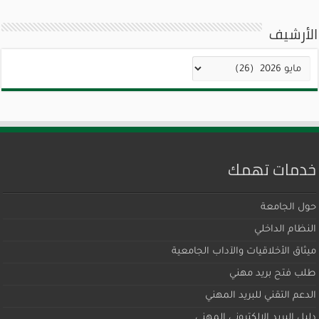
الأرشيف
الأرشيف
خدمات تهمك
حول الجامعة
النظام الداخلي
ميثاق اﻷخلاقيات والآداب الجامعية
طلب فتح بريد مهني
الدعم التقني للبريد المهني
دليل البريد الإلكتروني المهني