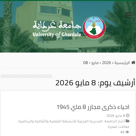
الرئيسية
›
2026
›
مايو
›
08
أرشيف يوم:
8 مايو 2026
احياء ذكرى مجازر 8 ماي 1945
8 مايو 2026
أخبار الجامعة
,
المديرية الفرعية للأنشطة العلمية والثقافية والرياضية
,
مقالات مميزة
48