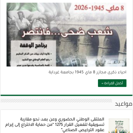
احياء ذكرى مجازر 8 ماي 1945 بجامعة غرداية
أكمل القراءة »
مواعيد
الملتقى الوطني الحضوري وعن بعد: نحو مقاربة
تسويقية لتفعيل القرار 1275 “من حماية الاختراع إلى إبرام
عقود الترخيص الصناعي”