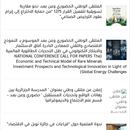
الملتقى الوطني الحضوري وعن بعد: نحو مقاربة
تسويقية لتفعيل القرار 1275 “من حماية الاختراع إلى إبرام
عقود الترخيص الصناعي”
الملتقى الوطني الحضوري وعن بعد الموسوم بـ: النموذج
الاقتصادي والتقني للمعادن النادرة آفاق الاستثمار
والابتكار التكنولوجي في ظل التحديات الطاقوية العالمية
(NATIONAL CONFERENCE CALL FOR PAPERS The
Economic and Technical Model of Rare Minerals
Investment Prospects and Technological Innovation in Light of
Global Energy Challenges)
إعلان عن ملتقى وطني بعنوان ‘ المدرسة الجزائرية بين
رهانات الواقع وتحديات المستقبل ‘ حضوري وعن بعد –
قسم علم الاجتماع والديموغرافيا
ندوة العلمية حول “قراءات في جائزة نوبل في الاقتصاد”