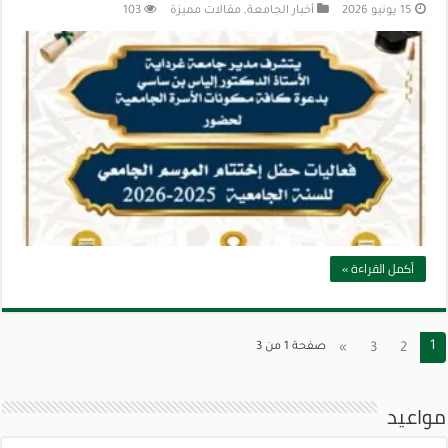
15 يونيو 2026
أخبار الجامعة
,
مقالات مميزة
103
أكمل القراءة »
1
2
3
»
صفحة 1 من 3
مواعيد