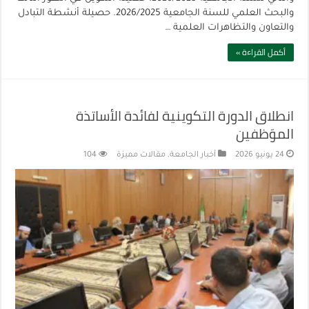
والبحث العلمي للسنة الجامعية 2026/2025. حصيلة أنشطة التبادل
والتعاون والتظاهرات العلمية …
أكمل القراءة »
انطلاق الدورة التكوينية لفائدة الأساتذة
الموَظفين
24 يونيو 2026
أخبار الجامعة
,
مقالات مميزة
104