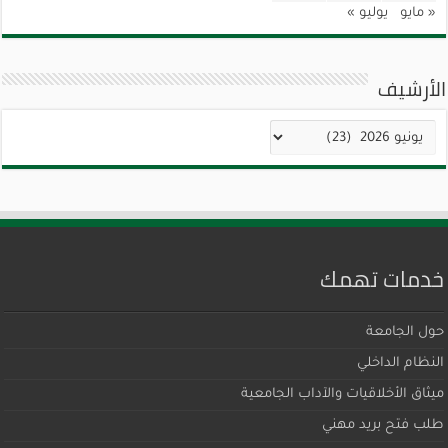
« مايو
يوليو »
الأرشيف
الأرشيف
خدمات تهمك
حول الجامعة
النظام الداخلي
ميثاق اﻷخلاقيات والآداب الجامعية
طلب فتح بريد مهني