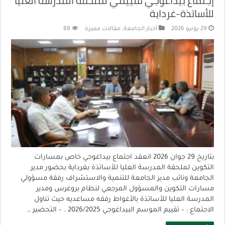
إجتماع بيداغوجي تقييمي لملحقة المدرسة العليا
للأساتذة-غرداية
29 يونيو 2026
أخبار الجامعة
,
مقالات مميزة
88
بتاريخ 29 جوان 2026 انعقد اجتماع بيداغوجي خاص بمسارات
التكوين لملحقة المدرسة العليا للأساتذة بغرداية بحضور مدير
الجامعة ونائب مدير الجامعة للتنمية والاستشراف رفقة مسؤولي
مسارات التكوين والمسؤول المرجعي لنظام بروغرس ومدير
المدرسة العليا للأساتذة بالأغواط رفقه مساعديه حيث تناول
الاجتماع : – تقييم الموسم البيداغوجي 2026/2025 . – التحضير …