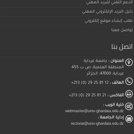
الدعم التقني للبريد المهني
دليل البريد الإلكتروني المهني
طلب إنشاء موقع إلكتروني
تواصل معنا
اتصل بنا
العنوان :
جامعة غرداية
المنطقة العلمية، ص ب 455
غرداية، 47000، الجزائر
الهاتف :
12 81 25 29 (0) 213+
الفاكس :
21 81 25 29 (0) 213+
خلية الويب :
webmaster@univ-ghardaia.edu.dz
إدارة الجامعة :
rectorat@univ-ghardaia.edu.dz