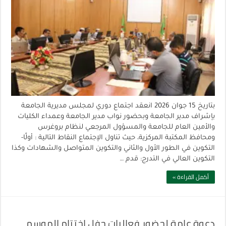
بتاريخ 15 جوان 2026 انعقد اجتماع دوري لمجلس مديرية الجامعة
بإشراف مدير الجامعة وبحضور نواب مدير الجامعة وعمداء الكليات
والأمين العام للجامعة والمسؤول المرجعي لنظام بروغرس
ومحافظ المكتبة المركزية، حيث تناول الإجتماع النقاط التالية : أولًا-
التكوين في الطور الأول والثاني والتكوين المتواصل والشهادات وكذا
التكوين العالي في التدرج: قدم …
أكمل القراءة »
دعوة عامة لحضور فعاليات حفل اختتام الموسم