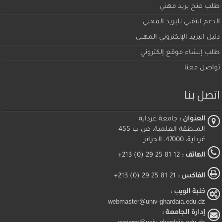
طلب فتح بريد مهني
الدعم التقني للبريد المهني
دليل البريد الإلكتروني المهني
طلب إنشاء موقع إلكتروني
تواصل معنا
اتصل بنا
العنوان :
جامعة غرداية
المنطقة العلمية، ص ب 455
غرداية، 47000، الجزائر
الهاتف :
12 81 25 29 (0) 213+
الفاكس :
21 81 25 29 (0) 213+
خلية الويب :
webmaster@univ-ghardaia.edu.dz
إدارة الجامعة :