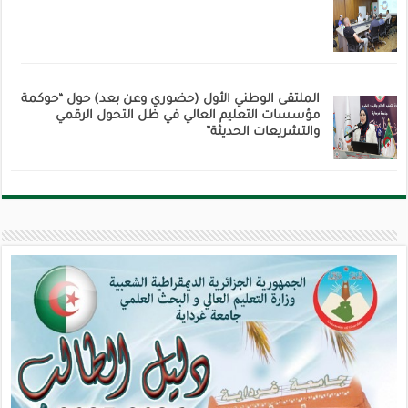
الملتقى الوطني الأول (حضوري وعن بعد) حول “حوكمة
مؤسسات التعليم العالي في ظل التحول الرقمي
والتشريعات الحديثة”