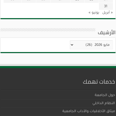
31
« أبريل
يونيو »
الأرشيف
الأرشيف
خدمات تهمك
حول الجامعة
النظام الداخلي
ميثاق اﻷخلاقيات والآداب الجامعية