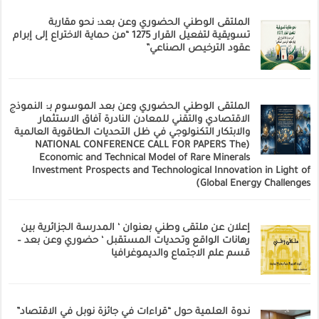
الملتقى الوطني الحضوري وعن بعد: نحو مقاربة
تسويقية لتفعيل القرار 1275 “من حماية الاختراع إلى إبرام
عقود الترخيص الصناعي”
الملتقى الوطني الحضوري وعن بعد الموسوم بـ: النموذج
الاقتصادي والتقني للمعادن النادرة آفاق الاستثمار
والابتكار التكنولوجي في ظل التحديات الطاقوية العالمية
(NATIONAL CONFERENCE CALL FOR PAPERS The
Economic and Technical Model of Rare Minerals
Investment Prospects and Technological Innovation in Light of
Global Energy Challenges)
إعلان عن ملتقى وطني بعنوان ‘ المدرسة الجزائرية بين
رهانات الواقع وتحديات المستقبل ‘ حضوري وعن بعد –
قسم علم الاجتماع والديموغرافيا
ندوة العلمية حول “قراءات في جائزة نوبل في الاقتصاد”