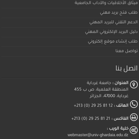
ميثاق اﻷخلاقيات والآداب الجامعية
طلب فتح بريد مهني
الدعم التقني للبريد المهني
دليل البريد الإلكتروني المهني
طلب إنشاء موقع إلكتروني
تواصل معنا
اتصل بنا
العنوان :
جامعة غرداية
المنطقة العلمية، ص ب 455
غرداية، 47000، الجزائر
الهاتف :
12 81 25 29 (0) 213+
الفاكس :
21 81 25 29 (0) 213+
خلية الويب :
webmaster@univ-ghardaia.edu.dz