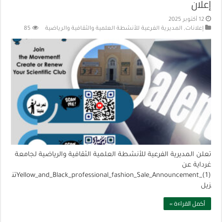
إعلان
12 أكتوبر 2025
إعلانات
,
المديرية الفرعية للأنشطة العلمية والثقافية والرياضية
85
تعلن المديرية الفرعية للأنشطة العلمية الثقافية والرياضية لجامعة
غرداية عن
Yellow_and_Black_professional_fashion_Sale_Announcement_(1)تن
زيل
أكمل القراءة »