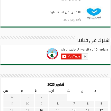
15 يوليو 2026
الاعلان عن استشارة
8 يوليو 2026
اشترك في قناتنا
أكتوبر 2025
د
ن
ث
أرب
خ
ج
س
4
3
2
1
11
10
9
8
7
6
5
18
17
16
15
14
13
12