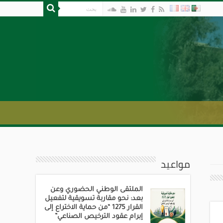
مواعيد
الملتقى الوطني الحضوري وعن
بعد: نحو مقاربة تسويقية لتفعيل
القرار 1275 “من حماية الاختراع إلى
إبرام عقود الترخيص الصناعي”