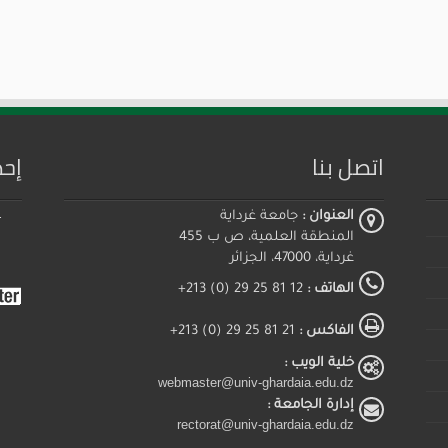
اتصل بنا
إحص
العنوان :
جامعة غرداية
المنطقة العلمية، ص ب 455
غرداية، 47000، الجزائر
الهاتف :
12 81 25 29 (0) 213+
الفاكس :
21 81 25 29 (0) 213+
خلية الويب :
webmaster@univ-ghardaia.edu.dz
إدارة الجامعة :
rectorat@univ-ghardaia.edu.dz