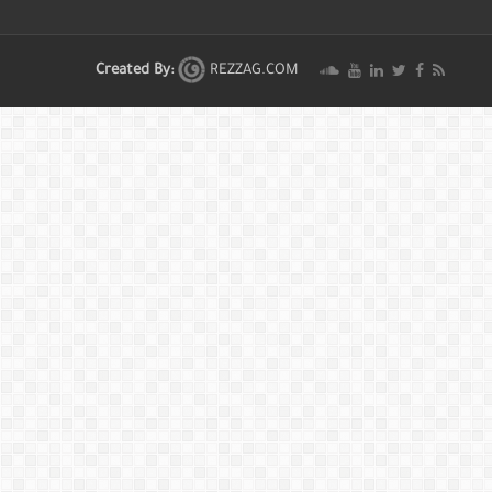
Created By:
REZZAG.COM