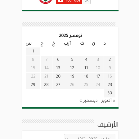
نوفمبر 2025
د
ن
ث
أرب
خ
ج
س
1
8
7
6
5
4
3
2
15
14
13
12
11
10
9
22
21
20
19
18
17
16
29
28
27
26
25
24
23
30
« أكتوبر
ديسمبر »
الأرشيف
الأرشيف