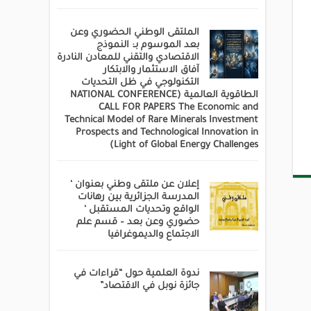
الملتقى الوطني الحضوري وعن
بعد الموسوم بـ: النموذج
الاقتصادي والتقني للمعادن النادرة
آفاق الاستثمار والابتكار
التكنولوجي في ظل التحديات
الطاقوية العالمية (NATIONAL CONFERENCE
CALL FOR PAPERS The Economic and
Technical Model of Rare Minerals Investment
Prospects and Technological Innovation in
Light of Global Energy Challenges)
إعلان عن ملتقى وطني بعنوان ‘
المدرسة الجزائرية بين رهانات
الواقع وتحديات المستقبل ‘
حضوري وعن بعد – قسم علم
الاجتماع والديموغرافيا
ندوة العلمية حول “قراءات في
جائزة نوبل في الاقتصاد”