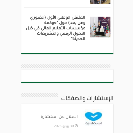
الملتقى الوطني الأول (حضوري
وعن بعد) حول “حوكمة
مؤسسات التعليم العالي في ظل
التحول الرقمي والتشريعات
الحديثة”
الإستشارات والصفقات
الاعلان عن استشارة
30 يوليو 2026