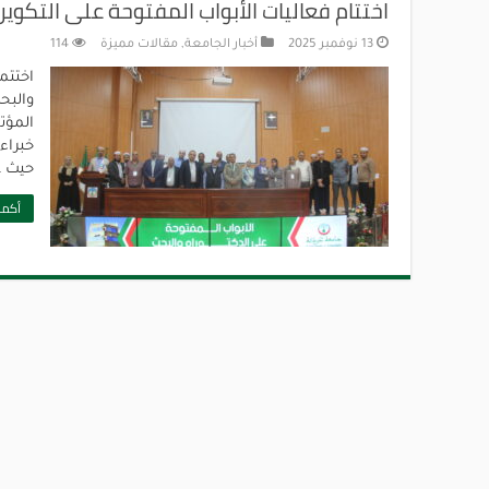
اختتام فعاليات الأبواب المفتوحة على التكوي
13 نوفمبر 2025
أخبار الجامعة
,
مقالات مميزة
114
اختتم
المؤت
خبراء
حيث ع
أكمل