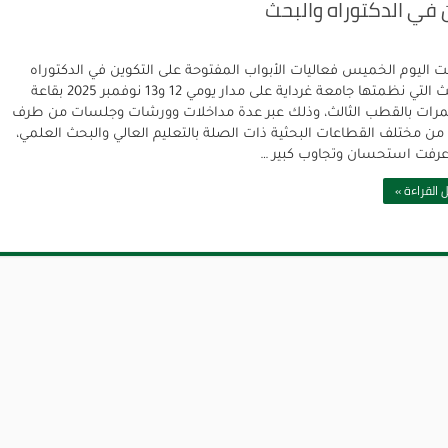
ن في الدكتوراه والبحث
ت اليوم الخميس فعاليات الأبواب المفتوحة على التكوين في الدكتوراه
والبحث التي نظمتها جامعة غرداية على مدار يومي 12 و13 نوفمبر 2025 بقاعة
مرات بالقطب الثالث، وذلك عبر عدة مداخلات وورشات وجلسات من طرف
 من مختلف القطاعات البحثية ذات الصلة بالتعليم العالي والبحث العلمي،
رفت استحسان وتجاوب كبير …
 القراءة »