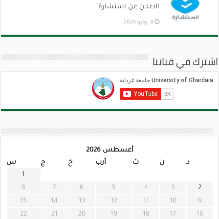
الاعلان عن استشارة
8 يوليو 2026
اشترك في قناتنا
أغسطس 2026
د
ن
ث
أرب
خ
ج
س
1
8
7
6
5
4
3
2
15
14
13
12
11
10
9
22
21
20
19
18
17
16