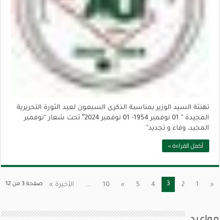
تهنئة السيد الوزير بمناسبة الذكرى السبعون لعيد الثورة التحريرية
المجيدة ” 01 نوفمبر 1954- 01 نوفمبر 2024″ تحت شعار “نوفمبر
المجيد، وفاء و تجديد”
أكمل القراءة »
3
«
1
2
4
5
»
10
...
الأخيرة »
صفحة 3 من 12
مواعيد