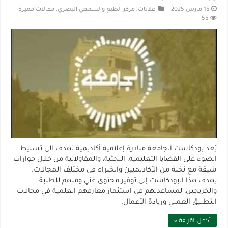
15 مارس 2025
إعلانات
,
مركز الطبع والسمعي البصري
,
مقالات مميزة
55
يُعد بودكاست الجامعة مبادرة إعلامية أكاديمية تهدف إلى تسليط
الضوء على القضايا التعليمية، البحثية، والمقاولاتية من خلال حوارات
شيقة مع نخبة من الأكاديميين والخبراء في مختلف المجالات.
يهدف هذا البودكاست إلى توفير محتوى غني وملهم للطلبة
والخريجين، لمساعدتهم في استثمار معارفهم العلمية في مجالات
التطبيق العملي وريادة الأعمال.
أكمل القراءة »