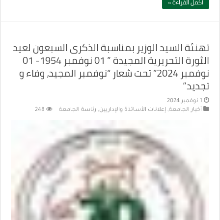
أكمل القراءة »
تهنئة السيد الوزير بمناسبة الذكرى السبعون لعيد
الثورة التحريرية المجيدة ” 01 نوفمبر 1954- 01
نوفمبر 2024″ تحت شعار “نوفمبر المجيد، وفاء و
تجديد”
1 نوفمبر 2024
أخبار الجامعة
,
إعلانات الأساتذة والإداريين
,
رئاسة الجامعة
248