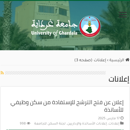
الرئيسية
›
إعلانات (صفحه 3)
إعلانات
إعلان عن فتح الترشح للإستفادة من سكن وظيفي
للأساتذة
17 مارس 2025
إعلانات
,
إعلانات الأساتذة والإداريين
,
لجنة السكن للجامعة
998