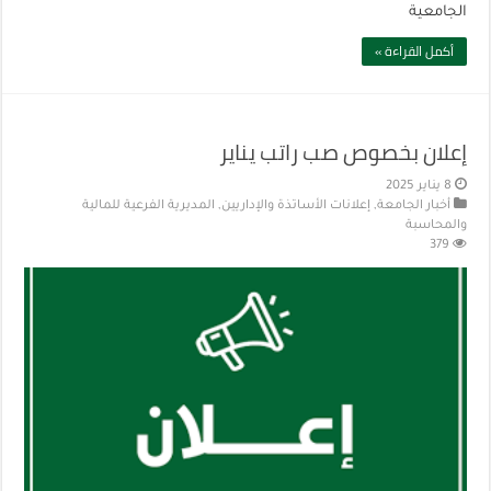
الجامعية
أكمل القراءة »
إعلان بخصوص صب راتب يناير
8 يناير 2025
أخبار الجامعة
,
إعلانات الأساتذة والإداريين
,
المديرية الفرعية للمالية
والمحاسبة
379