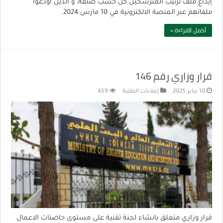
إيداع ملف ترتيب المترشحين كل حسب صنفه، و الذين أودعوا
ملفاتهم عبر المنصة الالكترونية في 10 مارس 2024.
أكمل القراءة »
قرار وزاري رقم 146
10 يناير 2025
إعلانات الطلبة
459
قرار وزاري متعلق بانشاء لجنة تقنية على مستوى حاضنات الاعمال