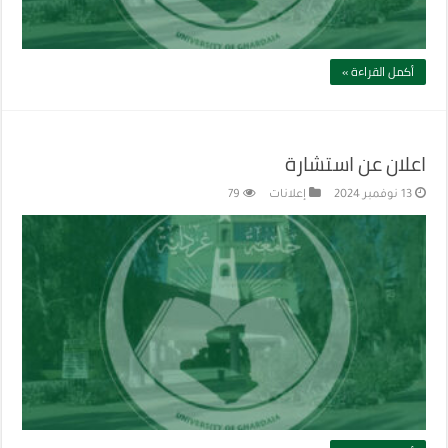
أكمل القراءة »
اعلان عن استشارة
13 نوفمبر 2024
إعلانات
79