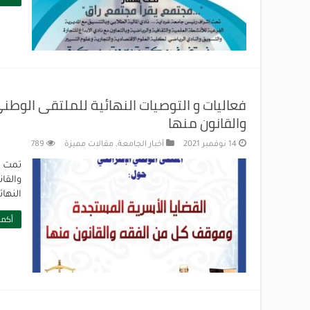
فعاليات و التوصيات النهائية للملتقى الوط
والقانون منها
14 نوفمبر 2021
أخبار الجامعة
,
مقالات مميزة
789
تمت ف
النهائية_ressed
أكمل