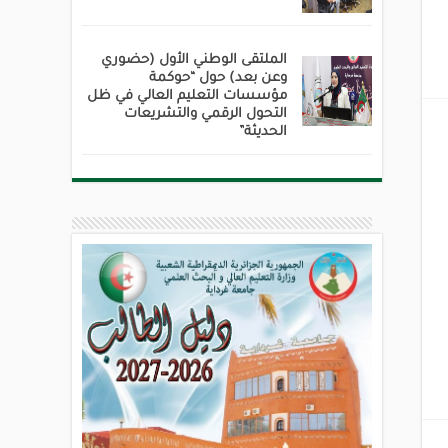
الملتقى الوطني الأول (حضوري
وعن بعد) حول “حوكمة
مؤسسات التعليم العالي في ظل
التحول الرقمي والتشريعات
الحديثة”