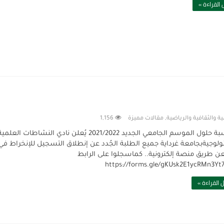
القراءة »
ة والثقافية والرياضية
,
مقالات مميزة
1,156
بمُناسبة حلول الموسم الجامعي الجديد 2021/2022 يُعلن نادي النشاطات العلمي
نولوجيةبجامعة غرداية جميع الطلبة الجُدد عن إنطلاق التسجيل للإنخراط في
يعن طريق منصة إلكترونية.. كماسجلوا على الرابط
 القراءة »