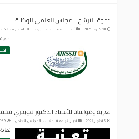
دعوة للترشح للمجلس العلمي للوكالة
10 أكتوبر 2021
أخبار الجامعة
,
إعلانات
,
رئاسة الجامعة
,
مقالات م
دعوة 
أكمل
تعزية ومواساة للأستاذ الدكتور قويدري محم
5 أكتوبر 2021
أخبار الجامعة
,
إعلانات
,
المجلس العلمي
,089
تعزية