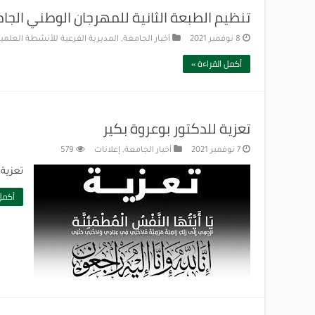
تنظيم الطبعة الثانية للمهرجان الوطني الجام
8 نوفمبر 2021
أخبار الجامعة
,
المديرية الفرعية للأنشطة العلمية
أكمل القراءة »
تعزية للدكتور بوعروة بكير
7 نوفمبر 2021
أخبار الجامعة
,
إعلانات
579
تعزية 
أكمل 