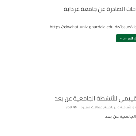
https://elwahat.univ-ghardaia.edu.dz/issue/vi
 القراءة »
قييمي للأنشطة الجامعية عن بعد
والثقافية والرياضية
,
مقالات مميزة
969
الجامعية عن بعد