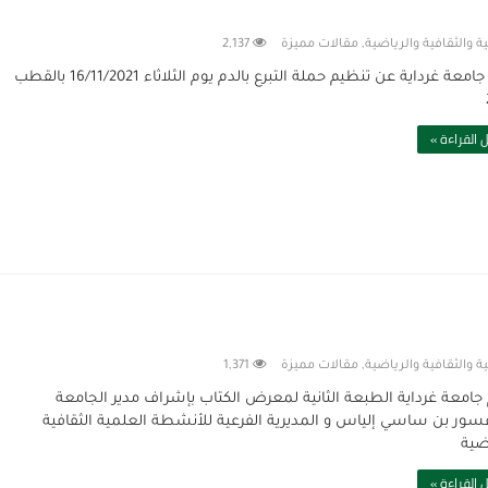
ة والثقافية والرياضية
,
مقالات مميزة
2,137
تعلن جامعة غرداية عن تنظيم حملة التبرع بالدم يوم الثلاثاء 16/11/2021 بالقطب
 القراءة »
ة والثقافية والرياضية
,
مقالات مميزة
1,371
جامعة غرداية الطبعة الثانية لمعرض الكتاب بإشراف مدير الجامعة
فسور بن ساسي إلياس و المديرية الفرعية للأنشطة العلمية الثقافية
اضية
 القراءة »