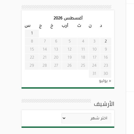
أغسطس 2026
د
ن
ث
أرب
خ
ج
س
1
8
7
6
5
4
3
2
15
14
13
12
11
10
9
22
21
20
19
18
17
16
29
28
27
26
25
24
23
31
30
« يوليو
الأرشيف
الأرشيف