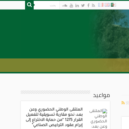
مواعيد
الملتقى الوطني الحضوري وعن
بعد: نحو مقاربة تسويقية لتفعيل
القرار 1275 “من حماية الاختراع إلى
إبرام عقود الترخيص الصناعي”