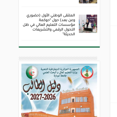
الملتقى الوطني الأول (حضوري
وعن بعد) حول “حوكمة
مؤسسات التعليم العالي في ظل
التحول الرقمي والتشريعات
الحديثة”