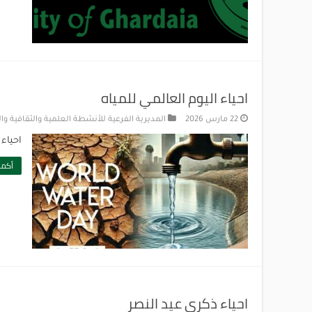
احياء اليوم العالمي للمياه
22 مارس 2026
المديرية الفرعية للأنشطة العلمية والثقافية وا
احياء 
أكمل
احياء ذكرى عيد النصر