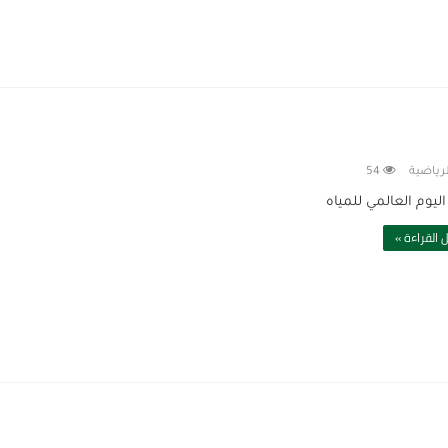
لرياضية
54
اليوم العالمي للمياه
 القراءة »