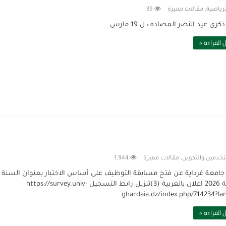
لرياضية
,
مقالات مميزة
39
ذكرى عيد النصر المصادف ل 19 مارس
 القراءة »
تخدمين والتكوين
,
مقالات مميزة
1,944
جامعة غرداية عن فتح مسابقة التوظيف على أساس الاختبار بعنوان السنة
المالية 2026 اعلان بالعربية (3)تنزيل رابط التسجيل https://survey.univ-
ghardaia.dz/index.php/714234?la
 القراءة »