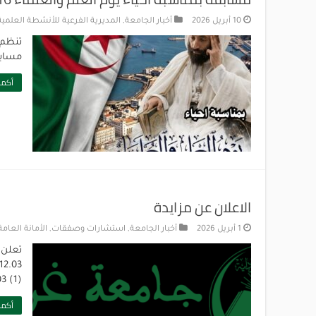
10 أبريل 2026
أخبار الجامعة
,
المديرية الفرعية للأنشطة العلمية 
تنظم 
مسابق
أكمل
الاعلان عن مزايدة
1 أبريل 2026
أخبار الجامعة
,
استشارات وصفقات
,
الأمانة العامة
04-2026
أكمل