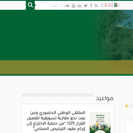
مواعيد
الملتقى الوطني الحضوري وعن
بعد: نحو مقاربة تسويقية لتفعيل
القرار 1275 “من حماية الاختراع إلى
إبرام عقود الترخيص الصناعي”