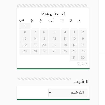
أغسطس 2026
د
ن
ث
أرب
خ
ج
س
1
8
7
6
5
4
3
2
15
14
13
12
11
10
9
22
21
20
19
18
17
16
29
28
27
26
25
24
23
31
30
« يوليو
الأرشيف
الأرشيف