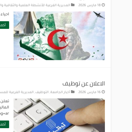
18 مارس 2026
المديرية الفرعية للأنشطة العلمية والثقافية وا
احياء 
أكمل
الاعلان عن توظيف
16 مارس 2026
أخبار الجامعة
,
التوظيف
,
المديرية الفرعية للمس
تعلن 
ng=ar
أكمل