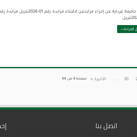
تعلن جامعة غرداية عن إجراء مزايدتين لاقتناء مزايدة رقم 01-2026تنزيل مزايدة 
 القراءة »
30
...
الأخيرة »
صفحة 4 من 66
اتصل بنا
إحص