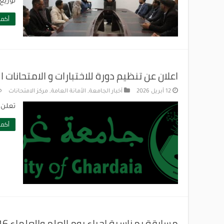
توزيع
أكمل
اعلان عن تنظيم دورة للاختبارات و الامتحانات 
12 أبريل 2026
أخبار الجامعة
,
الأمانة العامة
,
مركز الامتحانات
تعلن ج
أكمل
مسابقة بمناسبة احياء يوم العلم والعلماء 16 أفريل