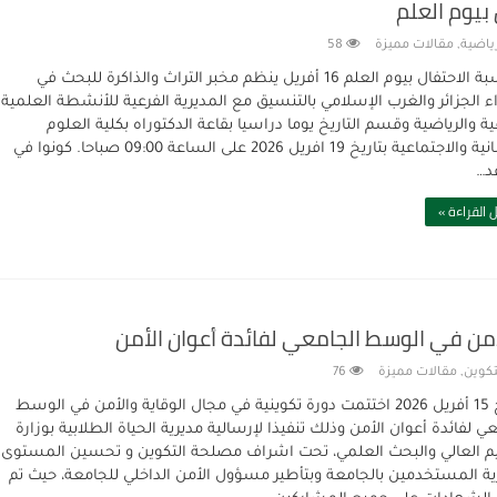
بيوم العلم
رياضية
,
مقالات مميزة
58
بمناسبة الاحتفال بيوم العلم 16 أفريل ينظم مخبر التراث والذاكرة للبحث في
 الجزائر والغرب الإسلامي بالتنسيق مع المديرية الفرعية للأنشطة العلمية
ية والرياضية وقسم التاريخ يوما دراسيا بقاعة الدكتوراه بكلية العلوم
الانسانية والاجتماعية بتاريخ 19 افريل 2026 على الساعة 09:00 صباحا. كونوا في
د…
 القراءة »
لأمن في الوسط الجامعي لفائدة أعوان الأمن
تكوين
,
مقالات مميزة
76
بتاريخ 15 أفريل 2026 اختتمت دورة تكوينية في مجال الوقاية والأمن في الوسط
ي لفائدة أعوان الأمن وذلك تنفيذا لإرسالية مديرية الحياة الطلابية بوزارة
يم العالي والبحث العلمي، تحت اشراف مصلحة التكوين و تحسين المستوى
ية المستخدمين بالجامعة وبتأطير مسؤول الأمن الداخلي للجامعة، حيث تم