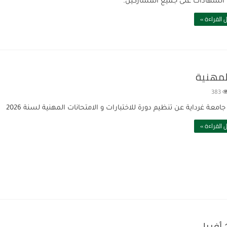
 الشهادات على جميع المشاركين.
 القراءة »
المهنية
383
امعة غرداية عن تنظيم دورة للاختبارات و الامتحانات المهنية لسنة 2026
 القراءة »