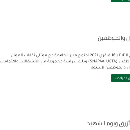
ال والموظفين
بتاريخ الثلاثاء 16 فيفري 2021 اجتمع مدير الجامعة مع ممثلي نقابات العمال
والموظفين (SNAPAA، UGTA) وذلك لدراسة مجموعة من الانشغالات واهتمامات
ل والموظفين لاسيما:
 القراءة »
أزرق ويوم الشهيد