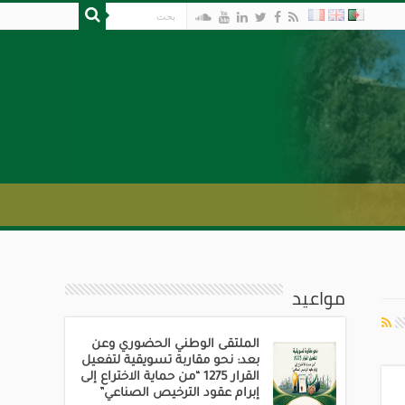
مواعيد
الملتقى الوطني الحضوري وعن
بعد: نحو مقاربة تسويقية لتفعيل
القرار 1275 “من حماية الاختراع إلى
إبرام عقود الترخيص الصناعي”