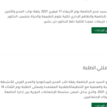
قام السيد مدير الجامعة يوم الأربعاء 17 فيفري 2021 رفقة نواب المدير والأمين
 للجامعة والطاقم الإداري لكلية علوم الطبيعة والحياة بتنصيب الدكتور
كريمات عميدا للكلية خلفا للدكتور خن بشير.
 القراءة »
مثلي الطلبة
 السيد مدير الجامعة رفقة نائب المدير للبيداغوجيا والمدير الفرعي للأنشطة
الثقافية والعلمية مع التنظيماتالطلابية المعتمدة وممثلي الطلبة يوم الثلاثاء 16
فيفري 2021، والذي يدخل ضمن سلسلة الإجتماعات الدورية بين إدارة الجامعة
كاء الإجتماعيين.
 القراءة »