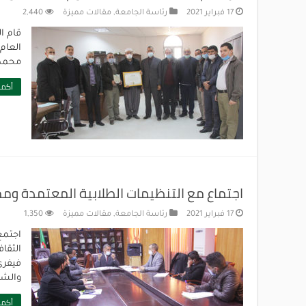
17 فبراير 2021
رئاسة الجامعة
,
مقالات مميزة
2,440
العام
محمد 
أكمل
اجتماع مع التنظيمات الطلابية المعتمدة وم
17 فبراير 2021
رئاسة الجامعة
,
مقالات مميزة
1,350
اجتمع
والشر
أكمل