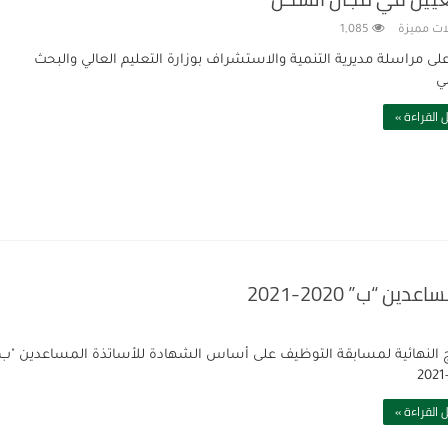
ات مميزة
1,085
 على مراسلة مديرية التنمية والاستشراف بوزارة التعليم العالي والبحث
ي
 القراءة »
 “ب” 2020-2021
ئج النهائية لمسابقة التوظيف على أساس الشهادة للأساتذة المساعدين "ب"
 القراءة »