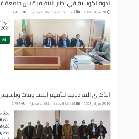
ندوة تكوينية في اطار الاتفاقية بين جامعة غر
28 فبراير 2021
أخبار الجامعة
,
مقالات مميزة
1,463
2021 تنظيم ندوة تكوينية تناولت ثلاث مواضيع :
أكمل
الذكرى المزدوجة لتأميم المحروقات وتأسيس الإ
25 فبراير 2021
الأمانة العامة
,
مقالات مميزة
2,756
بمناس
الجزائ
حضرها