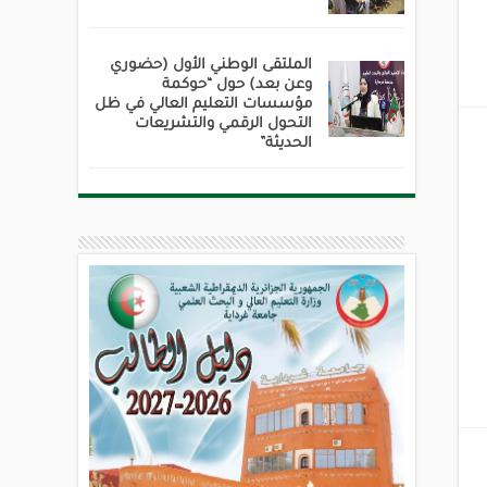
الملتقى الوطني الأول (حضوري
وعن بعد) حول “حوكمة
مؤسسات التعليم العالي في ظل
التحول الرقمي والتشريعات
الحديثة”