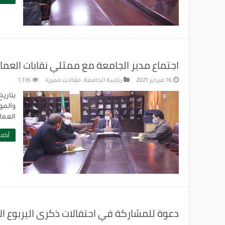
اجتماع مدير الجامعة مع ممثلي نقابات العم
16 فبراير 2021
رئاسة الجامعة
,
مقالات مميزة
1,116
العما
أكمل
دعوة للمشاركة في احتفالات ذكرى اليربوع ال