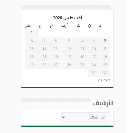
أغسطس 2026
د
ن
ث
أرب
خ
ج
س
1
8
7
6
5
4
3
2
15
14
13
12
11
10
9
22
21
20
19
18
17
16
29
28
27
26
25
24
23
31
30
« يوليو
الأرشيف
الأرشيف