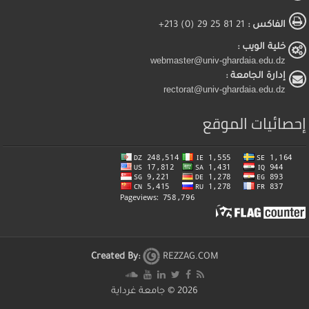
الفاكس :
21 81 25 29 (0) 213+
خلية الويب :
webmaster@univ-ghardaia.edu.dz
إدارة الجامعة :
rectorat@univ-ghardaia.edu.dz
إحصائيات الموقع
Created By:
REZZAG.COM
2026 ©
جامعة غرداية