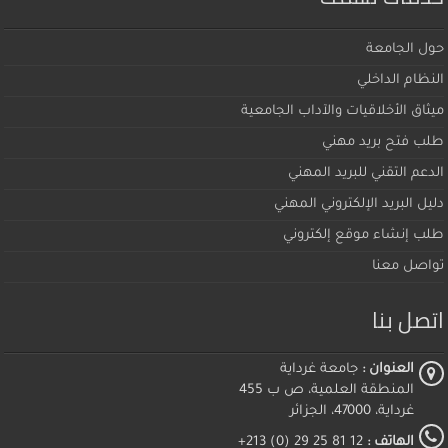
حول الجامعة
النظام الداخلي
ميثاق اﻷخلاقيات والآداب الجامعية
طلب فتح بريد مهني
الدعم التقني للبريد المهني
دليل البريد الإلكتروني المهني
طلب إنشاء موقع إلكتروني
تواصل معنا
اتصل بنا
العنوان :
جامعة غرداية
المنطقة العلمية، ص ب 455
غرداية، 47000، الجزائر
الهاتف :
12 81 25 29 (0) 213+