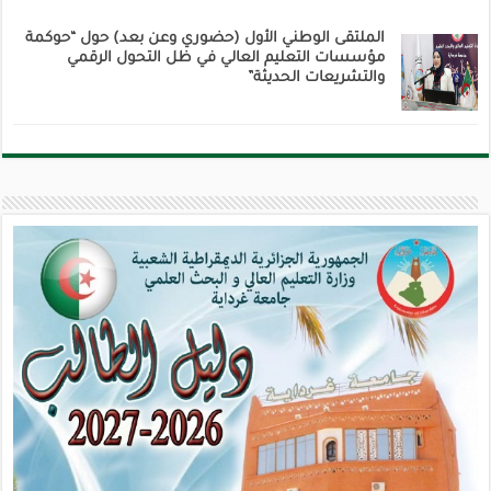
الملتقى الوطني الأول (حضوري وعن بعد) حول “حوكمة
مؤسسات التعليم العالي في ظل التحول الرقمي
والتشريعات الحديثة”