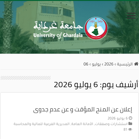
الرئيسية
›
2026
›
يوليو
›
06
أرشيف يوم:
6 يوليو 2026
إعلان عن المنح المؤقت و عن عدم جدوى
6 يوليو 2026
استشارات وصفقات
,
الأمانة العامة
,
المديرية الفرعية للمالية والمحاسبة
81