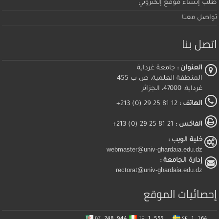
طلب إنشاء موقع إلكتروني
تواصل معنا
اتصل بنا
العنوان :
جامعة غرداية
المنطقة العلمية، ص ب 455
غرداية، 47000، الجزائر
الهاتف :
12 81 25 29 (0) 213+
الفاكس :
21 81 25 29 (0) 213+
خلية الويب :
webmaster@univ-ghardaia.edu.dz
إدارة الجامعة :
rectorat@univ-ghardaia.edu.dz
إحصائيات الموقع