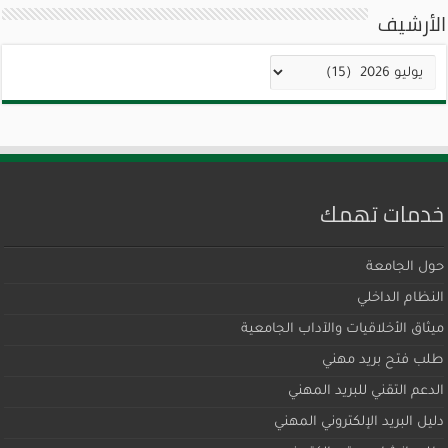
الأرشيف
الأرشيف
خدمات تهمك
حول الجامعة
النظام الداخلي
ميثاق اﻷخلاقيات والآداب الجامعية
طلب فتح بريد مهني
الدعم التقني للبريد المهني
دليل البريد الإلكتروني المهني