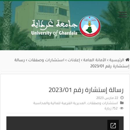
الرئيسية
›
الأمانة العامة
›
إعلانات
›
استشارات وصفقات
›
رسالة
إستشارة رقم 2023/01
رسالة إستشارة رقم 2023/01
22 مارس 2023
استشارات وصفقات
,
المديرية الفرعية للمالية والمحاسبة
752 زيارة