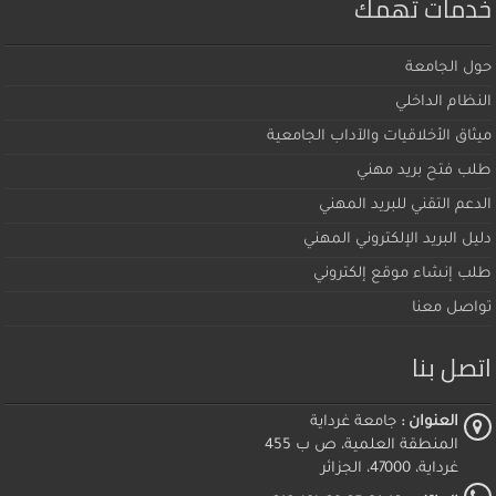
خدمات تهمك
حول الجامعة
النظام الداخلي
ميثاق اﻷخلاقيات والآداب الجامعية
طلب فتح بريد مهني
الدعم التقني للبريد المهني
دليل البريد الإلكتروني المهني
طلب إنشاء موقع إلكتروني
تواصل معنا
اتصل بنا
العنوان :
جامعة غرداية
المنطقة العلمية، ص ب 455
غرداية، 47000، الجزائر