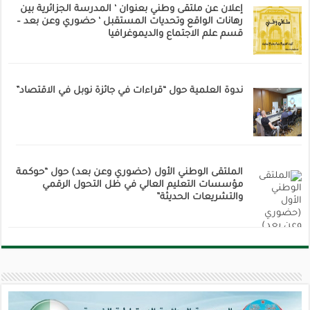
إعلان عن ملتقى وطني بعنوان ‘ المدرسة الجزائرية بين
رهانات الواقع وتحديات المستقبل ‘ حضوري وعن بعد –
قسم علم الاجتماع والديموغرافيا
ندوة العلمية حول “قراءات في جائزة نوبل في الاقتصاد”
الملتقى الوطني الأول (حضوري وعن بعد) حول “حوكمة
مؤسسات التعليم العالي في ظل التحول الرقمي
والتشريعات الحديثة”