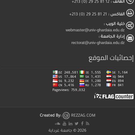
الهاتف :
12 81 25 29 (0) 213+
الفاكس :
21 81 25 29 (0) 213+
خلية الويب :
webmaster@univ-ghardaia.edu.dz
إدارة الجامعة :
rectorat@univ-ghardaia.edu.dz
إحصائيات الموقع
Created By:
REZZAG.COM
2026 ©
جامعة غرداية