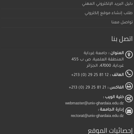
دليل البريد الإلكتروني المهني
طلب إنشاء موقع إلكتروني
تواصل معنا
اتصل بنا
العنوان :
جامعة غرداية
المنطقة العلمية، ص ب 455
غرداية، 47000، الجزائر
الهاتف :
12 81 25 29 (0) 213+
الفاكس :
21 81 25 29 (0) 213+
خلية الويب :
webmaster@univ-ghardaia.edu.dz
إدارة الجامعة :
rectorat@univ-ghardaia.edu.dz
إحصائيات الموقع