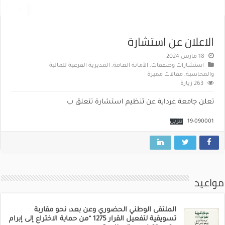
الاعلان عن استشارة
18 مارس 2024
استشارات وصفقات
,
الأمانة العامة
,
المديرية الفرعية للمالية
والمحاسبة
,
مقالات مميزة
263 زيارة
تعلن جامعة غرداية عن تنظيم استشارة تتعلق ب
19-090001
تنزيل
مواعيد
الملتقى الوطني الحضوري وعن بعد: نحو مقاربة
تسويقية لتفعيل القرار 1275 “من حماية الاختراع إلى إبرام