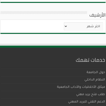
الأرشيف
الأرشيف
خدمات تهمك
حول الجامعة
النظام الداخلي
ميثاق اﻷخلاقيات والآداب الجامعية
طلب فتح بريد مهني
الدعم التقني للبريد المهني