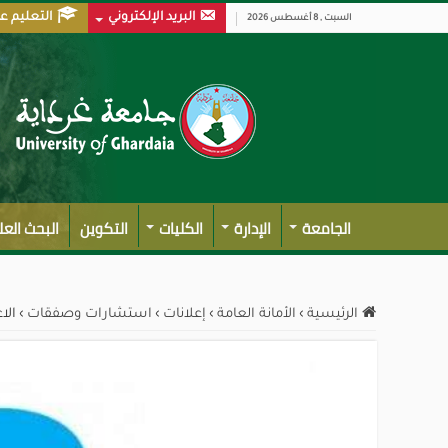
البريد الإلكتروني
التعليم ع
السبت , 8 أغسطس 2026
الجامعة
الإدارة
الكليات
التكوين
البحث الع
الرئيسية
›
الأمانة العامة
›
إعلانات
›
استشارات وصفقات
›
الا