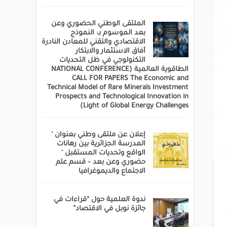
الملتقى الوطني الحضوري وعن
بعد الموسوم بـ: النموذج
الاقتصادي والتقني للمعادن النادرة
آفاق الاستثمار والابتكار
التكنولوجي في ظل التحديات
الطاقوية العالمية (NATIONAL CONFERENCE
CALL FOR PAPERS The Economic and
Technical Model of Rare Minerals Investment
Prospects and Technological Innovation in
Light of Global Energy Challenges)
إعلان عن ملتقى وطني بعنوان ‘
المدرسة الجزائرية بين رهانات
الواقع وتحديات المستقبل ‘
حضوري وعن بعد – قسم علم
الاجتماع والديموغرافيا
ندوة العلمية حول “قراءات في
جائزة نوبل في الاقتصاد”