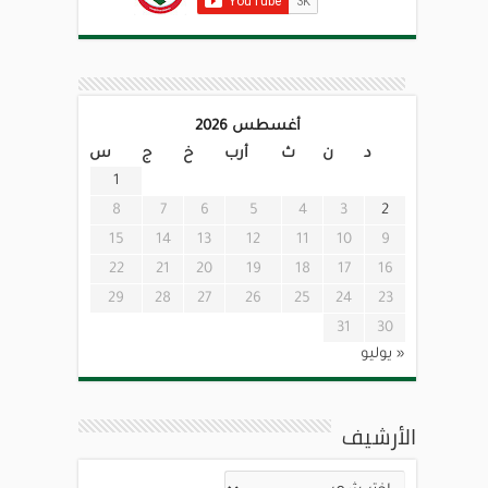
أغسطس 2026
د
ن
ث
أرب
خ
ج
س
1
8
7
6
5
4
3
2
15
14
13
12
11
10
9
22
21
20
19
18
17
16
29
28
27
26
25
24
23
31
30
« يوليو
الأرشيف
الأرشيف