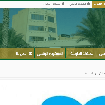
ن بعد
الفضاء الرقمي
تسجيل الدخول
لمي
العلاقات الخارجية
المستودع الرقمي
اتصل بنا
علان عن استشارة