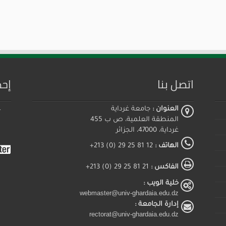
اتصل بنا
إحص
العنوان :
جامعة غرداية
المنطقة العلمية، ص ب 455
غرداية، 47000، الجزائر
الهاتف :
12 81 25 29 (0) 213+
الفاكس :
21 81 25 29 (0) 213+
خلية الويب :
webmaster@univ-ghardaia.edu.dz
إدارة الجامعة :
rectorat@univ-ghardaia.edu.dz