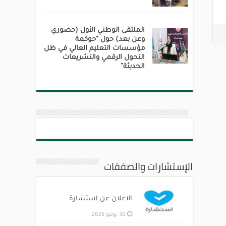
الملتقى الوطني الأول (حضوري
وعن بعد) حول “حوكمة
مؤسسات التعليم العالي في ظل
التحول الرقمي والتشريعات
الحديثة”
الإستشارات والصفقات
الاعلان عن استشارة
30 يوليو 2026