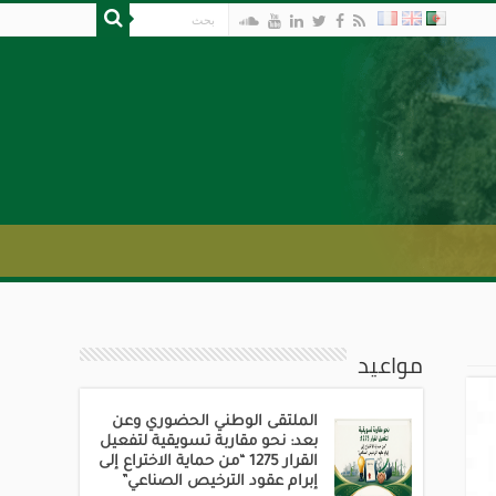
مواعيد
الملتقى الوطني الحضوري وعن
بعد: نحو مقاربة تسويقية لتفعيل
القرار 1275 “من حماية الاختراع إلى
إبرام عقود الترخيص الصناعي”