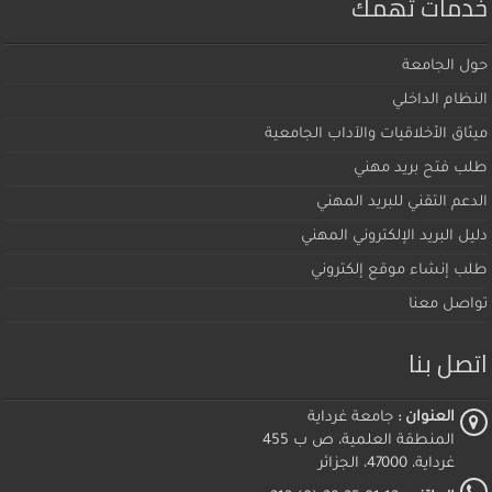
خدمات تهمك
حول الجامعة
النظام الداخلي
ميثاق اﻷخلاقيات والآداب الجامعية
طلب فتح بريد مهني
الدعم التقني للبريد المهني
دليل البريد الإلكتروني المهني
طلب إنشاء موقع إلكتروني
تواصل معنا
اتصل بنا
العنوان :
جامعة غرداية
المنطقة العلمية، ص ب 455
غرداية، 47000، الجزائر