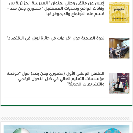
إعلان عن ملتقى وطني بعنوان ‘ المدرسة الجزائرية بين
رهانات الواقع وتحديات المستقبل ‘ حضوري وعن بعد –
قسم علم الاجتماع والديموغرافيا
ندوة العلمية حول “قراءات في جائزة نوبل في الاقتصاد”
الملتقى الوطني الأول (حضوري وعن بعد) حول “حوكمة
مؤسسات التعليم العالي في ظل التحول الرقمي
والتشريعات الحديثة”