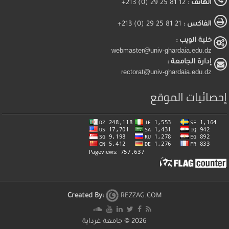
الهاتف :
12 81 25 29 (0) 213+
الفاكس :
21 81 25 29 (0) 213+
خلية الويب :
webmaster@univ-ghardaia.edu.dz
إدارة الجامعة :
rectorat@univ-ghardaia.edu.dz
إحصائيات الموقع
Created By:
REZZAG.COM
2026 ©
جامعة غرداية