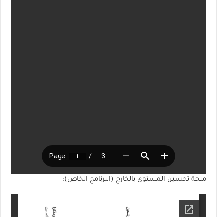
منحة تحسين المستوى بالخارج (البرنامج الخاص):