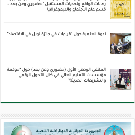
رهانات الواقع وتحديات المستقبل ‘ حضوري وعن بعد –
قسم علم الاجتماع والديموغرافيا
ندوة العلمية حول “قراءات في جائزة نوبل في الاقتصاد”
الملتقى الوطني الأول (حضوري وعن بعد) حول “حوكمة
مؤسسات التعليم العالي في ظل التحول الرقمي
والتشريعات الحديثة”