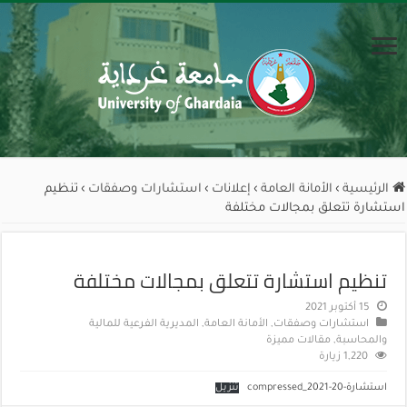
الرئيسية
›
الأمانة العامة
›
إعلانات
›
استشارات وصفقات
›
تنظيم
استشارة تتعلق بمجالات مختلفة
تنظيم استشارة تتعلق بمجالات مختلفة
15 أكتوبر 2021
استشارات وصفقات
,
الأمانة العامة
,
المديرية الفرعية للمالية
والمحاسبة
,
مقالات مميزة
1,220 زيارة
استشارة-20-2021_compressed
تنزيل