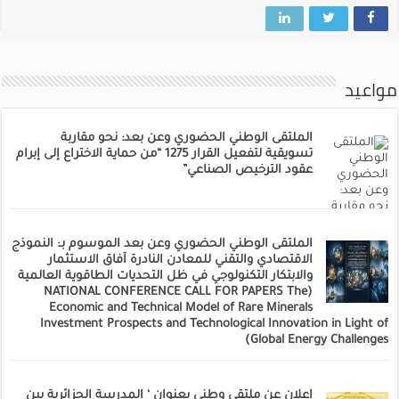
مواعيد
الملتقى الوطني الحضوري وعن بعد: نحو مقاربة
تسويقية لتفعيل القرار 1275 “من حماية الاختراع إلى إبرام
عقود الترخيص الصناعي”
الملتقى الوطني الحضوري وعن بعد الموسوم بـ: النموذج
الاقتصادي والتقني للمعادن النادرة آفاق الاستثمار
والابتكار التكنولوجي في ظل التحديات الطاقوية العالمية
(NATIONAL CONFERENCE CALL FOR PAPERS The
Economic and Technical Model of Rare Minerals
Investment Prospects and Technological Innovation in Light of
Global Energy Challenges)
إعلان عن ملتقى وطني بعنوان ‘ المدرسة الجزائرية بين