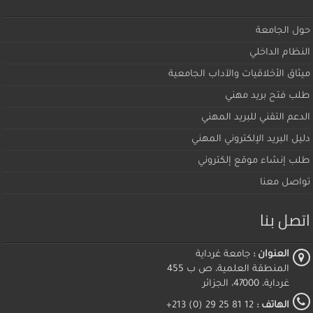
حول الجامعة
النظام الداخلي
ميثاق اﻷخلاقيات والآداب الجامعية
طلب فتح بريد مهني
الدعم التقني للبريد المهني
دليل البريد الإلكتروني المهني
طلب إنشاء موقع إلكتروني
تواصل معنا
اتصل بنا
العنوان :
جامعة غرداية
المنطقة العلمية، ص ب 455
غرداية، 47000، الجزائر
الهاتف :
12 81 25 29 (0) 213+