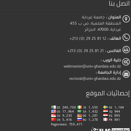
اتصل بنا
العنوان :
جامعة غرداية
المنطقة العلمية، ص ب 455
غرداية، 47000، الجزائر
الهاتف :
12 81 25 29 (0) 213+
الفاكس :
21 81 25 29 (0) 213+
خلية الويب :
webmaster@univ-ghardaia.edu.dz
إدارة الجامعة :
rectorat@univ-ghardaia.edu.dz
إحصائيات الموقع