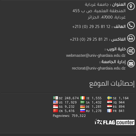
العنوان :
جامعة غرداية
المنطقة العلمية، ص ب 455
غرداية، 47000، الجزائر
الهاتف :
12 81 25 29 (0) 213+
الفاكس :
21 81 25 29 (0) 213+
خلية الويب :
webmaster@univ-ghardaia.edu.dz
إدارة الجامعة :
rectorat@univ-ghardaia.edu.dz
إحصائيات الموقع