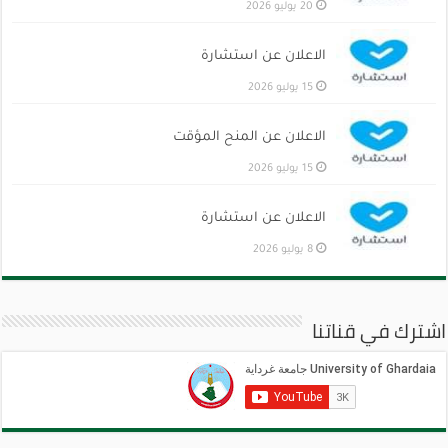
20 يوليو 2026
الاعلان عن استشارة
15 يوليو 2026
الاعلان عن المنح المؤقت
15 يوليو 2026
الاعلان عن استشارة
8 يوليو 2026
اشترك في قناتنا