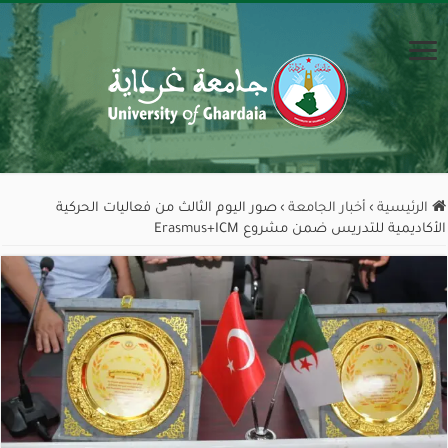
الرئيسية
›
أخبار الجامعة
›
صور اليوم الثالث من فعاليات الحركية
الأكاديمية للتدريس ضمن مشروع Erasmus+ICM