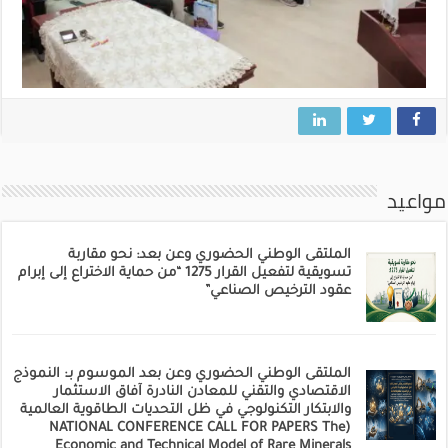
مواعيد
الملتقى الوطني الحضوري وعن بعد: نحو مقاربة
تسويقية لتفعيل القرار 1275 “من حماية الاختراع إلى إبرام
عقود الترخيص الصناعي”
الملتقى الوطني الحضوري وعن بعد الموسوم بـ: النموذج
الاقتصادي والتقني للمعادن النادرة آفاق الاستثمار
والابتكار التكنولوجي في ظل التحديات الطاقوية العالمية
(NATIONAL CONFERENCE CALL FOR PAPERS The
Economic and Technical Model of Rare Minerals