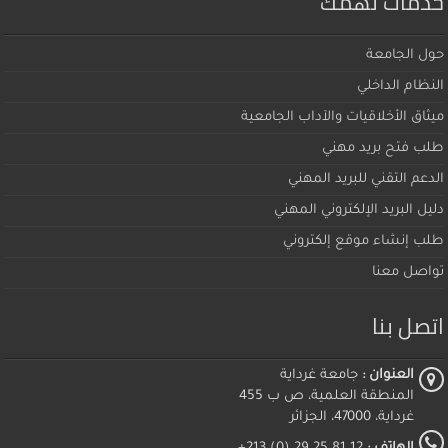
خدمات تهمك
حول الجامعة
النظام الداخلي
ميثاق اﻷخلاقيات والآداب الجامعية
طلب فتح بريد مهني
الدعم التقني للبريد المهني
دليل البريد الإلكتروني المهني
طلب إنشاء موقع إلكتروني
تواصل معنا
اتصل بنا
العنوان :
جامعة غرداية
المنطقة العلمية، ص ب 455
غرداية، 47000، الجزائر