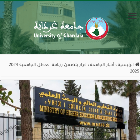
الرئيسية
›
أخبار الجامعة
›
قرار يتضمن رزنامة العطل الجامعية 2024-
2025