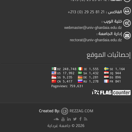
الهاتف :
12 81 25 29 (0) 213+
الفاكس :
21 81 25 29 (0) 213+
خلية الويب :
webmaster@univ-ghardaia.edu.dz
إدارة الجامعة :
rectorat@univ-ghardaia.edu.dz
إحصائيات الموقع
Created By:
REZZAG.COM
2026 ©
جامعة غرداية