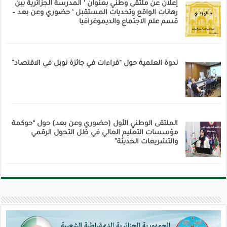
إعلان عن ملتقى وطني بعنوان ‘ المدرسة الجزائرية بين
رهانات الواقع وتحديات المستقبل ‘ حضوري وعن بعد –
قسم علم الاجتماع والديموغرافيا
ندوة العلمية حول “قراءات في جائزة نوبل في الاقتصاد”
الملتقى الوطني الأول (حضوري وعن بعد) حول “حوكمة
مؤسسات التعليم العالي في ظل التحول الرقمي
والتشريعات الحديثة”