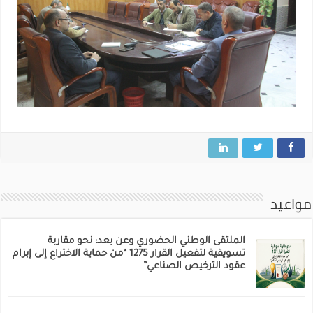
مواعيد
الملتقى الوطني الحضوري وعن بعد: نحو مقاربة
تسويقية لتفعيل القرار 1275 “من حماية الاختراع إلى إبرام
عقود الترخيص الصناعي”