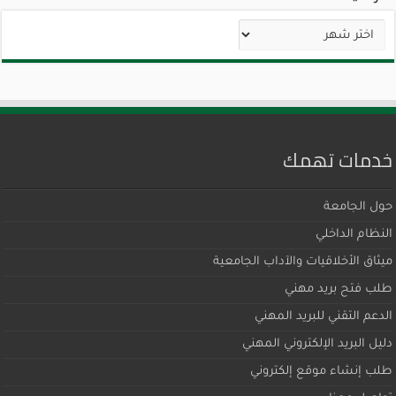
الأرشيف
خدمات تهمك
حول الجامعة
النظام الداخلي
ميثاق اﻷخلاقيات والآداب الجامعية
طلب فتح بريد مهني
الدعم التقني للبريد المهني
دليل البريد الإلكتروني المهني
طلب إنشاء موقع إلكتروني