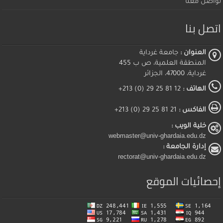
تواصل معنا
اتصل بنا
العنوان :
جامعة غرداية
المنطقة العلمية، ص ب 455
غرداية، 47000، الجزائر
الهاتف :
12 81 25 29 (0) 213+
الفاكس :
21 81 25 29 (0) 213+
خلية الويب :
webmaster@univ-ghardaia.edu.dz
إدارة الجامعة :
rectorat@univ-ghardaia.edu.dz
إحصائيات الموقع