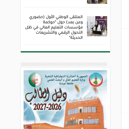
الملتقى الوطني الأول (حضوري
وعن بعد) حول “حوكمة
مؤسسات التعليم العالي في ظل
التحول الرقمي والتشريعات
الحديثة”