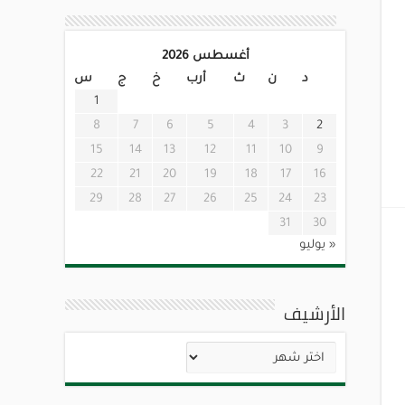
أغسطس 2026
د
ن
ث
أرب
خ
ج
س
1
8
7
6
5
4
3
2
15
14
13
12
11
10
9
22
21
20
19
18
17
16
29
28
27
26
25
24
23
31
30
« يوليو
الأرشيف
الأرشيف