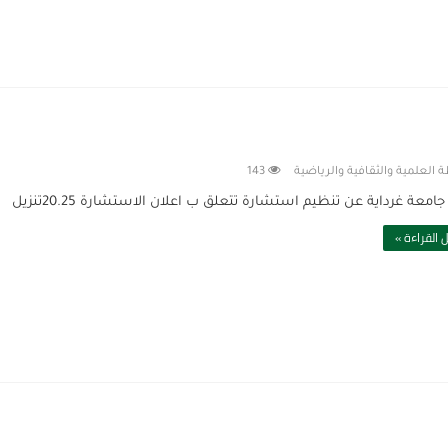
 العلمية والثقافية والرياضية
143
امعة غرداية عن تنظيم استشارة تتعلق ب اعلان الاستشارة 20.25تنزيل
 القراءة »