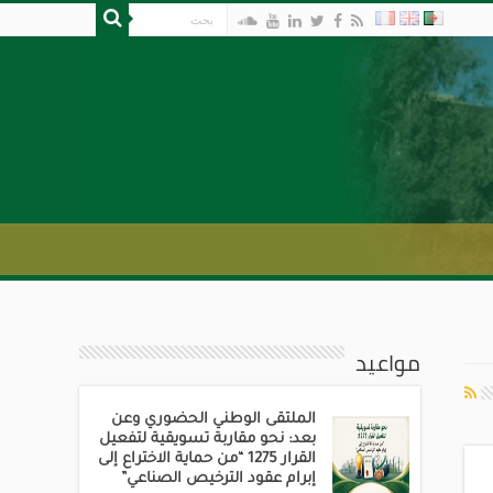
مواعيد
الملتقى الوطني الحضوري وعن
بعد: نحو مقاربة تسويقية لتفعيل
القرار 1275 “من حماية الاختراع إلى
إبرام عقود الترخيص الصناعي”