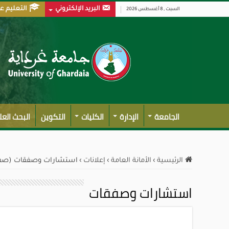
البريد الإلكتروني
التعليم ع
السبت , 8 أغسطس 2026
الجامعة
الإدارة
الكليات
التكوين
البحث الع
الرئيسية
›
الأمانة العامة
›
إعلانات
›
استشارات وصفقات (صفحه
استشارات وصفقات