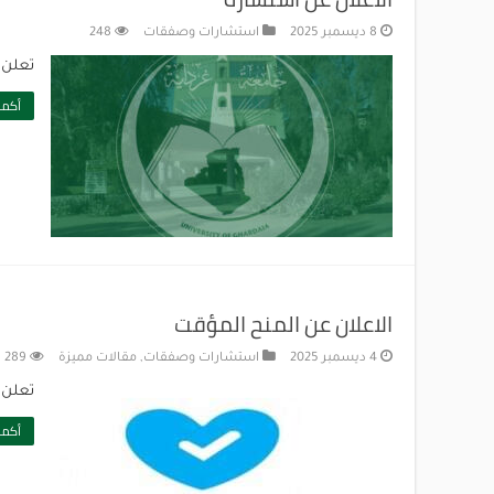
8 ديسمبر 2025
استشارات وصفقات
248
تعلن ج
أكمل
الاعلان عن المنح المؤقت
4 ديسمبر 2025
استشارات وصفقات
,
مقالات مميزة
289
تعلن 
أكمل