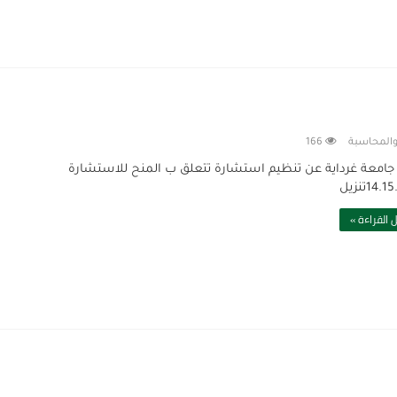
 والمحاسبة
166
جامعة غرداية عن تنظيم استشارة تتعلق ب المنح للاستشارة
14تنزيل
 القراءة »