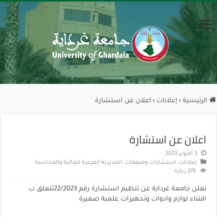
الرئيسية
›
إعلانات
›
اعلان عن استشارة
اعلان عن استشارة
3 أكتوبر 2023
إعلانات
,
استشارات وصفقات
,
المديرية الفرعية للمالية والمحاسبة
276 زيارة
تعلن جامعة غرداية عن تنظيم استشارة رقم 22/2023تتعلق ب
اقتناء لوازم وادوات وتجهيزات علمية صغيرة