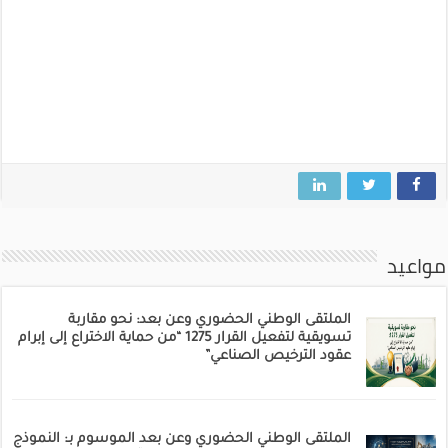
مواعيد
الملتقى الوطني الحضوري وعن بعد: نحو مقاربة
تسويقية لتفعيل القرار 1275 “من حماية الاختراع إلى إبرام
عقود الترخيص الصناعي”
الملتقى الوطني الحضوري وعن بعد الموسوم بـ: النموذج