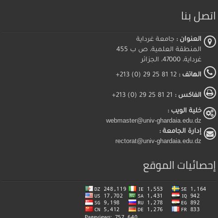
اتصل بنا
العنوان :
جامعة غرداية
المنطقة العلمية، ص ب 455
غرداية، 47000، الجزائر
الهاتف :
12 81 25 29 (0) 213+
الفاكس :
21 81 25 29 (0) 213+
خلية الويب :
webmaster@univ-ghardaia.edu.dz
إدارة الجامعة :
rectorat@univ-ghardaia.edu.dz
إحصائيات الموقع