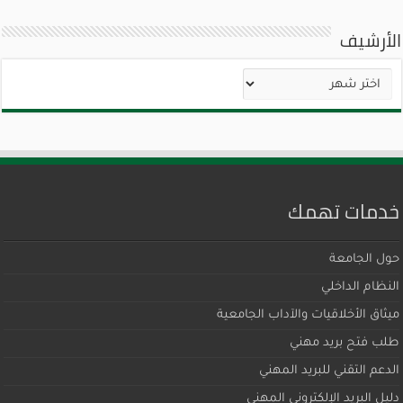
الأرشيف
الأرشيف
خدمات تهمك
حول الجامعة
النظام الداخلي
ميثاق اﻷخلاقيات والآداب الجامعية
طلب فتح بريد مهني
الدعم التقني للبريد المهني
دليل البريد الإلكتروني المهني