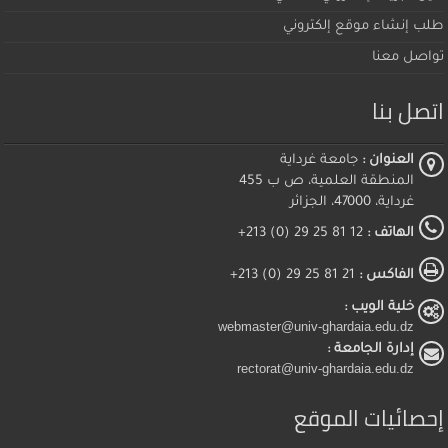
طلب إنشاء موقع إلكتروني
تواصل معنا
اتصل بنا
العنوان :
جامعة غرداية
المنطقة العلمية، ص ب 455
غرداية، 47000، الجزائر
الهاتف :
12 81 25 29 (0) 213+
الفاكس :
21 81 25 29 (0) 213+
خلية الويب :
webmaster@univ-ghardaia.edu.dz
إدارة الجامعة :
rectorat@univ-ghardaia.edu.dz
إحصائيات الموقع