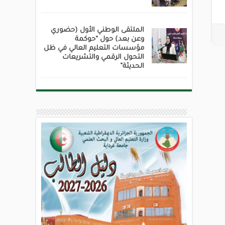
الملتقى الوطني الأول (حضوري
وعن بعد) حول “حوكمة
مؤسسات التعليم العالي في ظل
التحول الرقمي والتشريعات
الحديثة”