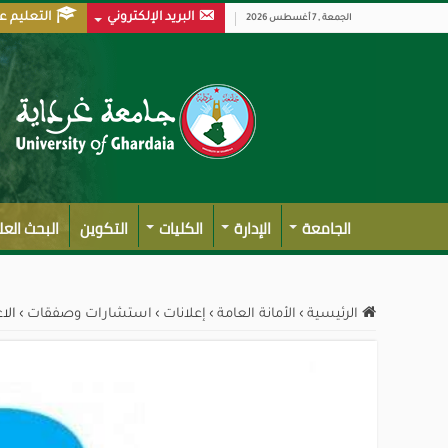
البريد الإلكتروني
التعليم ع
الجمعة , 7 أغسطس 2026
الجامعة
الإدارة
الكليات
التكوين
البحث الع
الرئيسية
›
الأمانة العامة
›
إعلانات
›
استشارات وصفقات
›
الا