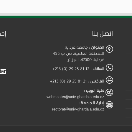
اتصل بنا
إحص
العنوان :
جامعة غرداية
المنطقة العلمية، ص ب 455
غرداية، 47000، الجزائر
الهاتف :
12 81 25 29 (0) 213+
الفاكس :
21 81 25 29 (0) 213+
خلية الويب :
webmaster@univ-ghardaia.edu.dz
إدارة الجامعة :
rectorat@univ-ghardaia.edu.dz