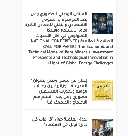
الملتقى الوطني الحضوري وعن
بعد الموسوم بـ: النموذج
الاقتصادي والتقني للمعادن النادرة
آفاق الاستثمار والابتكار
التكنولوجي في ظل التحديات
الطاقوية العالمية (NATIONAL CONFERENCE
CALL FOR PAPERS The Economic and
Technical Model of Rare Minerals Investment
Prospects and Technological Innovation in
Light of Global Energy Challenges)
إعلان عن ملتقى وطني بعنوان ‘
المدرسة الجزائرية بين رهانات
الواقع وتحديات المستقبل ‘
حضوري وعن بعد – قسم علم
الاجتماع والديموغرافيا
ندوة العلمية حول “قراءات في
جائزة نوبل في الاقتصاد”