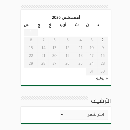
أغسطس 2026
د
ن
ث
أرب
خ
ج
س
1
8
7
6
5
4
3
2
15
14
13
12
11
10
9
22
21
20
19
18
17
16
29
28
27
26
25
24
23
31
30
« يوليو
الأرشيف
الأرشيف