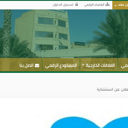
ن بعد
الفضاء الرقمي
تسجيل الدخول
لمي
العلاقات الخارجية
المستودع الرقمي
اتصل بنا
علان عن استشارة