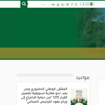
مواعيد
الملتقى الوطني الحضوري وعن
بعد: نحو مقاربة تسويقية لتفعيل
القرار 1275 “من حماية الاختراع إلى
إبرام عقود الترخيص الصناعي”