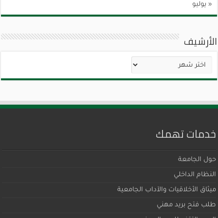
« يوليو
الأرشيف
الأرشيف
خدمات تهمك
حول الجامعة
النظام الداخلي
ميثاق اﻷخلاقيات والآداب الجامعية
طلب فتح بريد مهني