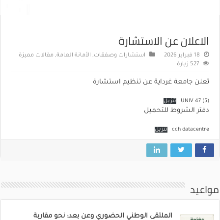
الاعلان عن الاستشارة
18 فبراير 2026
استشارات وصفقات
,
الأمانة العامة
,
مقالات مميزة
527 زيارة
تعلن جامعة غرداية عن تنظيم استشارة
UNIV 47 (5)
تنزيل
دفتر الشروط للتحميل
cch datacentre
تنزيل
مواعيد
الملتقى الوطني الحضوري وعن بعد: نحو مقاربة