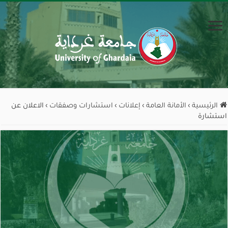
الرئيسية
›
الأمانة العامة
›
إعلانات
›
استشارات وصفقات
›
الاعلان عن
استشارة