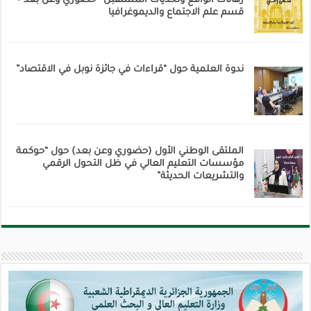
رهانات الواقع وتحديات المستقبل ‘ حضوري وعن بعد –
قسم علم الاجتماع والديموغرافيا
ندوة العلمية حول “قراءات في جائزة نوبل في الاقتصاد”
الملتقى الوطني الأول (حضوري وعن بعد) حول “حوكمة
مؤسسات التعليم العالي في ظل التحول الرقمي
والتشريعات الحديثة”