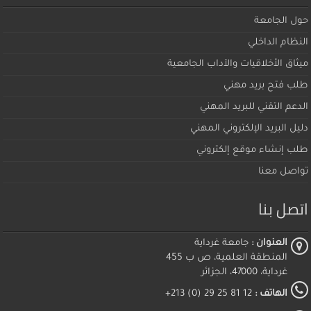
حول الجامعة
النظام الداخلي
ميثاق اﻷخلاقيات والآداب الجامعية
طلب فتح بريد مهني
الدعم التقني للبريد المهني
دليل البريد الإلكتروني المهني
طلب إنشاء موقع إلكتروني
تواصل معنا
اتصل بنا
العنوان :
جامعة غرداية
المنطقة العلمية، ص ب 455
غرداية، 47000، الجزائر
الهاتف :
12 81 25 29 (0) 213+