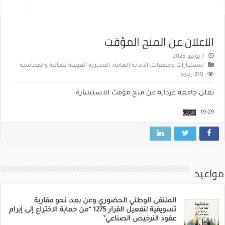
الاعلان عن المنح المؤقت
7 يوليو 2025
استشارات وصفقات
,
الأمانة العامة
,
المديرية الفرعية للمالية والمحاسبة
319 زيارة
تعلن جامعة غرداية عن منح مؤقت للاستشارة
19-09
تنزيل
مواعيد
الملتقى الوطني الحضوري وعن بعد: نحو مقاربة
تسويقية لتفعيل القرار 1275 “من حماية الاختراع إلى إبرام
عقود الترخيص الصناعي”