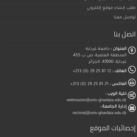
طلب إنشاء موقع إلكتروني
تواصل معنا
اتصل بنا
العنوان :
جامعة غرداية
المنطقة العلمية، ص ب 455
غرداية، 47000، الجزائر
الهاتف :
12 81 25 29 (0) 213+
الفاكس :
21 81 25 29 (0) 213+
خلية الويب :
webmaster@univ-ghardaia.edu.dz
إدارة الجامعة :
rectorat@univ-ghardaia.edu.dz
إحصائيات الموقع