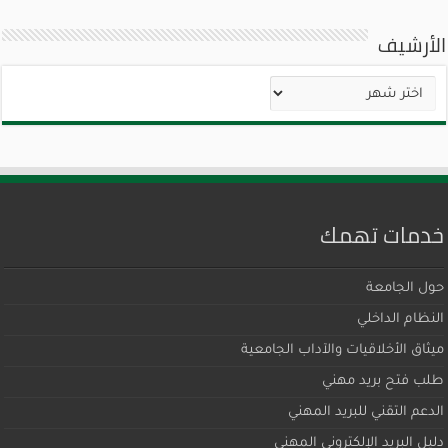
الأرشيف
الأرشيف
خدمات تهمك
حول الجامعة
النظام الداخلي
ميثاق اﻷخلاقيات والآداب الجامعية
طلب فتح بريد مهني
الدعم التقني للبريد المهني
دليل البريد الإلكتروني المهني