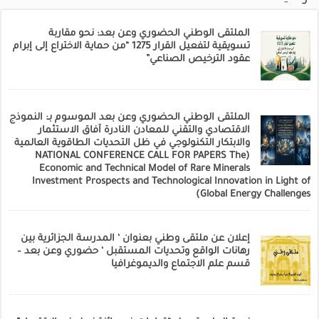
الملتقى الوطني الحضوري وعن بعد: نحو مقاربة
تسويقية لتفعيل القرار 1275 “من حماية الاختراع إلى إبرام
عقود الترخيص الصناعي”
الملتقى الوطني الحضوري وعن بعد الموسوم بـ: النموذج
الاقتصادي والتقني للمعادن النادرة آفاق الاستثمار
والابتكار التكنولوجي في ظل التحديات الطاقوية العالمية
(NATIONAL CONFERENCE CALL FOR PAPERS The
Economic and Technical Model of Rare Minerals
Investment Prospects and Technological Innovation in Light of
Global Energy Challenges)
إعلان عن ملتقى وطني بعنوان ‘ المدرسة الجزائرية بين
رهانات الواقع وتحديات المستقبل ‘ حضوري وعن بعد –
قسم علم الاجتماع والديموغرافيا