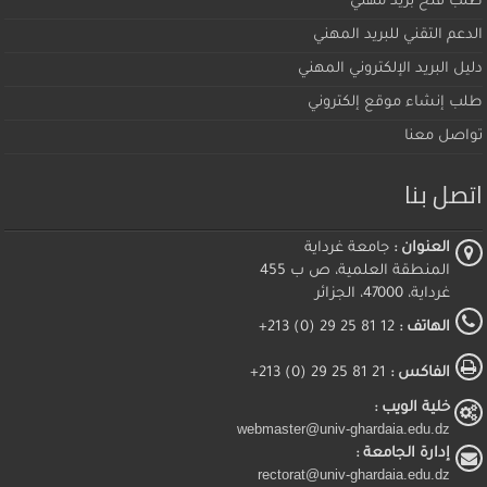
طلب فتح بريد مهني
الدعم التقني للبريد المهني
دليل البريد الإلكتروني المهني
طلب إنشاء موقع إلكتروني
تواصل معنا
اتصل بنا
العنوان :
جامعة غرداية
المنطقة العلمية، ص ب 455
غرداية، 47000، الجزائر
الهاتف :
12 81 25 29 (0) 213+
الفاكس :
21 81 25 29 (0) 213+
خلية الويب :
webmaster@univ-ghardaia.edu.dz
إدارة الجامعة :
rectorat@univ-ghardaia.edu.dz