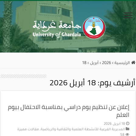
الرئيسية
›
2026
›
أبريل
›
18
أرشيف يوم:
18 أبريل 2026
إعلان عن تنظيم يوم دراسي بمناسبة الاحتفال بيوم
العلم
18 أبريل 2026
المديرية الفرعية للأنشطة العلمية والثقافية والرياضية
,
مقالات مميزة
58