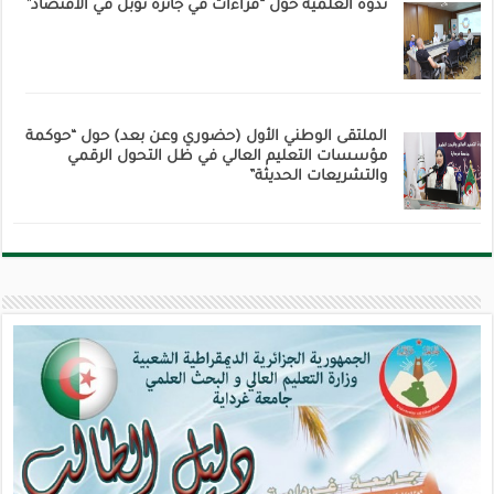
ندوة العلمية حول “قراءات في جائزة نوبل في الاقتصاد”
الملتقى الوطني الأول (حضوري وعن بعد) حول “حوكمة
مؤسسات التعليم العالي في ظل التحول الرقمي
والتشريعات الحديثة”