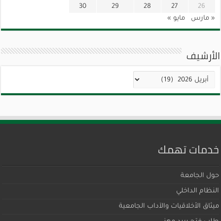
30
29
28
27
26
« مارس
مايو »
الأرشيف
الأرشيف
خدمات تهمك
حول الجامعة
النظام الداخلي
ميثاق اﻷخلاقيات والآداب الجامعية